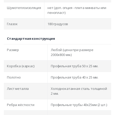
Шумотеплоизоляция
нет (доп. опция - плита минваты или
пенопласт)
Глазок
180 градусов
Стандартная конструкция
Размер
Любой (цена при размере
2000x800 мм.)
Коробка (каркас)
Профильная труба 50 х 25 мм.
Полотно
Профильная труба 40 х 25 мм.
Лист металла
Холоднокатанная сталь толщиной
2 мм.
Ребра жёсткости
Профильные трубы 40х25мм (2 шт.)