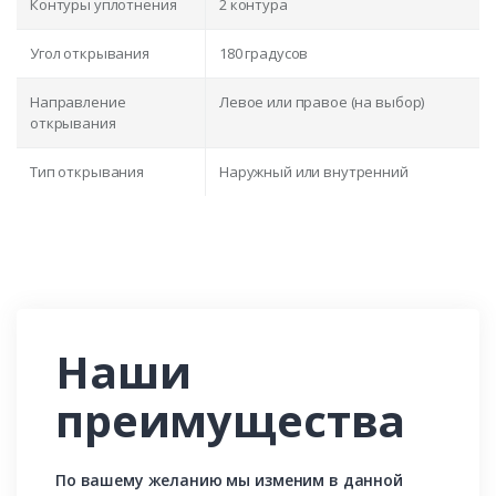
Контуры уплотнения
2 контура
Угол открывания
180 градусов
Направление
Левое или правое (на выбор)
открывания
Тип открывания
Наружный или внутренний
Наши
преимущества
По вашему желанию мы изменим в данной