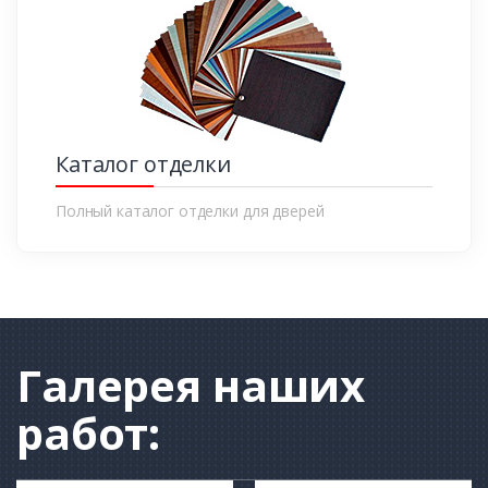
Каталог отделки
Полный каталог отделки для дверей
Галерея
наших
работ: