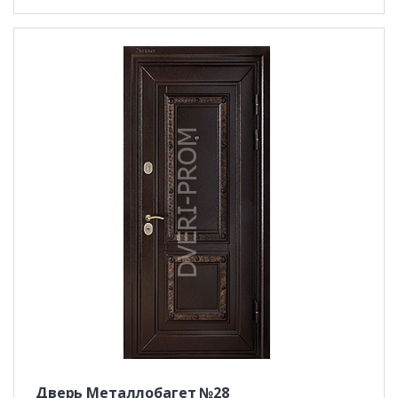
Дверь Металлобагет №28