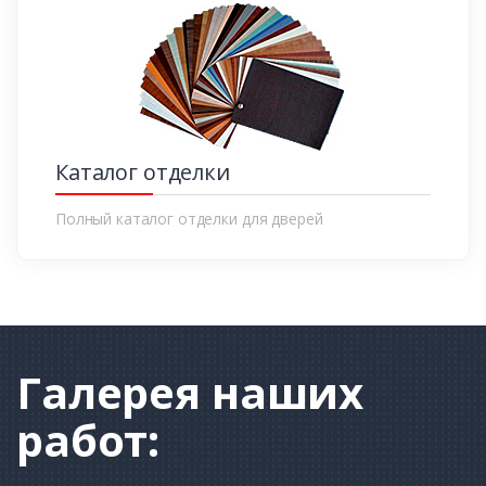
Каталог отделки
Полный каталог отделки для дверей
Галерея
наших
работ: