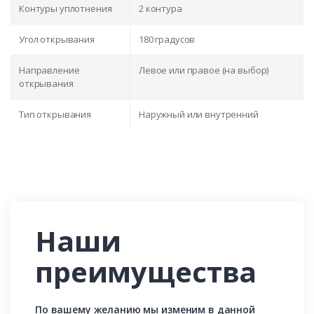
Контуры уплотнения
2 контура
Угол открывания
180 градусов
Направление
Левое или правое (на выбор)
открывания
Тип открывания
Наружный или внутренний
Наши
преимущества
По вашему желанию мы изменим в данной