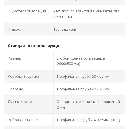
Шумотеплоизоляция
нет (доп. опция - плита минваты или
пенопласт)
Глазок
180 градусов
Стандартная конструкция
Размер
Любой (цена при размере
2000x800 мм.)
Коробка (каркас)
Профильная труба 50 х 25 мм.
Полотно
Профильная труба 40 х 25 мм.
Лист металла
Холоднокатанная сталь толщиной
2 мм.
Ребра жёсткости
Профильные трубы 40х25мм (2 шт.)