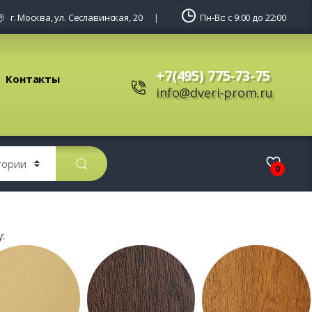
г. Москва, ул. Сеславинская, 20
Пн-Вс: с 9:00 до 22:00
+7(495) 775-73-75
Контакты
info@dveri-prom.ru
0
: