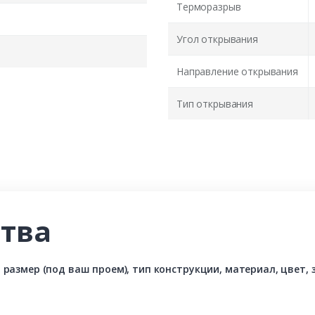
Терморазрыв
Угол открывания
Направление открывания
Тип открывания
тва
азмер (под ваш проем), тип конструкции, материал, цвет, з