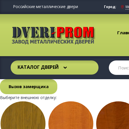
Российские металлические двери
Город:
М
Глав
КАТАЛОГ ДВЕРЕЙ
Вызов замерщика
Выберите внешнюю отделку: