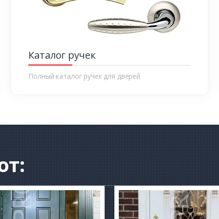
Каталог ручек
Полный каталог ручек для дверей
от: