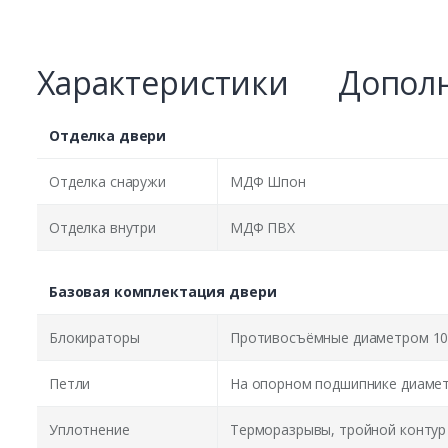
Характеристики
Дополн
Отделка двери
Отделка снаружи
МДФ Шпон
Отделка внутри
МДФ ПВХ
Базовая комплектация двери
Блокираторы
Противосъёмные диаметром 10
Петли
На опорном подшипнике диамет
Уплотнение
Терморазрывы, тройной контур