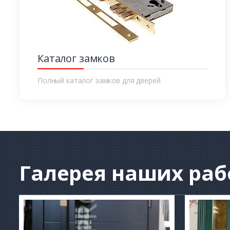
Каталог замков
Полный каталог замков для дверей
Галерея
наших раб