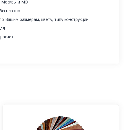
ы Москвы и МО
 бесплатно
о Вашим размерам, цвету, типу конструкции
еля
 расчет