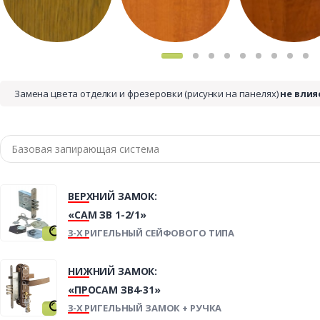
Замена цвета отделки и фрезеровки (рисунки на панелях)
не влия
ВЕРХНИЙ ЗАМОК:
«САМ ЗВ 1-2/1»
3-Х РИГЕЛЬНЫЙ СЕЙФОВОГО ТИПА
НИЖНИЙ ЗАМОК:
«ПРОСАМ ЗВ4-31»
3-Х РИГЕЛЬНЫЙ ЗАМОК + РУЧКА