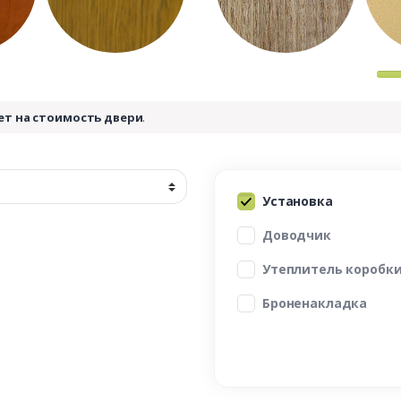
ет на стоимость двери
.
Установка
Доводчик
Утеплитель коробк
Броненакладка