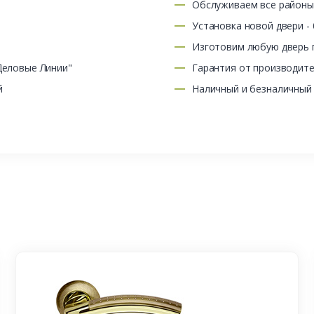
Обслуживаем все район
Установка новой двери -
Изготовим любую дверь п
Деловые Линии"
Гарантия от производит
й
Наличный и безналичный