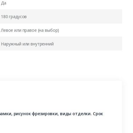
Да
180 градусов
Левое или правое (на выбор)
Наружный или внутренний
амки, рисунок фрезировки, виды отделки. Срок