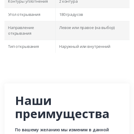
Контуры уплотнения
2 контура
Угол открывания
180 градусов
Направление
Левое или правое (на выбор)
открывания
Тип открывания
Наружный или внутренний
Наши
преимущества
По вашему желанию мы изменим в данной