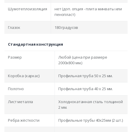
Шумотеплоизоляция
нет (доп. опция - плита минваты или
пенопласт)
Глазок
180 градусов
Стандартная конструкция
Размер
Любой (цена при размере
2000x800 мм.)
Коробка (каркас)
Профильная труба 50 х 25 мм.
Полотно
Профильная труба 40 х 25 мм.
Лист металла
Холоднокатанная сталь толщиной
2 мм.
Ребра жёсткости
Профильные трубы 40х25мм (2 шт.)