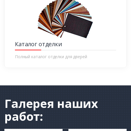
Каталог отделки
Полный каталог отделки для дверей
Галерея
наших
работ: