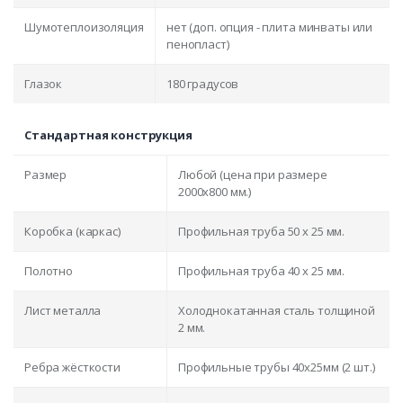
Шумотеплоизоляция
нет (доп. опция - плита минваты или
пенопласт)
Глазок
180 градусов
Стандартная конструкция
Размер
Любой (цена при размере
2000x800 мм.)
Коробка (каркас)
Профильная труба 50 х 25 мм.
Полотно
Профильная труба 40 х 25 мм.
Лист металла
Холоднокатанная сталь толщиной
2 мм.
Ребра жёсткости
Профильные трубы 40х25мм (2 шт.)