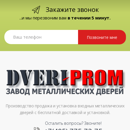
Закажите звонок
...и мы перезвоним вам
в течении 5 минут.
Позвоните мне
Производство продажа и установка входных металлических
дверей с бесплатной доставкой и установкой.
Осталить вопросы? Звоните!