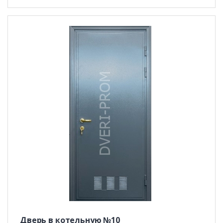
Дверь в котельную №10