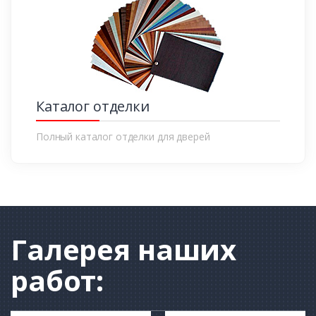
Каталог отделки
Полный каталог отделки для дверей
Галерея
наших
работ: