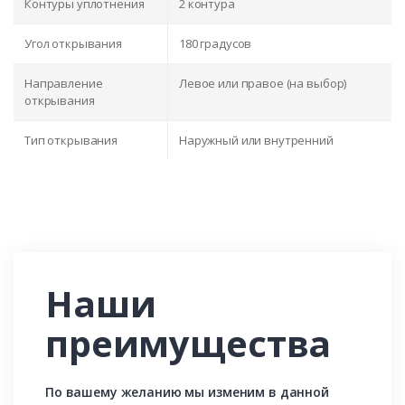
Контуры уплотнения
2 контура
Угол открывания
180 градусов
Направление
Левое или правое (на выбор)
открывания
Тип открывания
Наружный или внутренний
Наши
преимущества
По вашему желанию мы изменим в данной