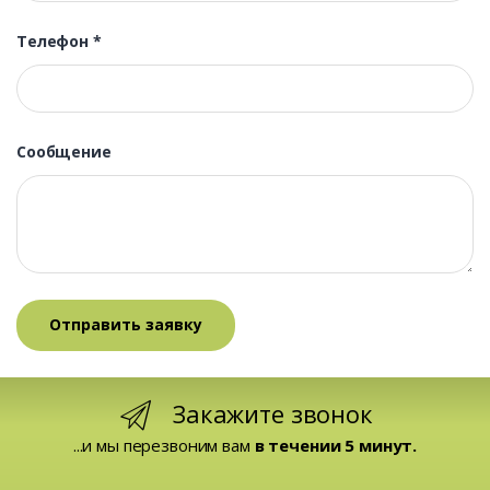
Телефон
*
Сообщение
Закажите звонок
...и мы перезвоним вам
в течении 5 минут.