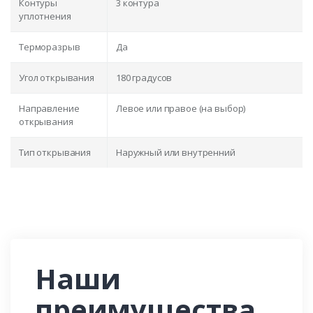
Контуры
3 контура
уплотнения
Терморазрыв
Да
Угол открывания
180 градусов
Направление
Левое или правое (на выбор)
открывания
Тип открывания
Наружный или внутренний
Наши
преимущества