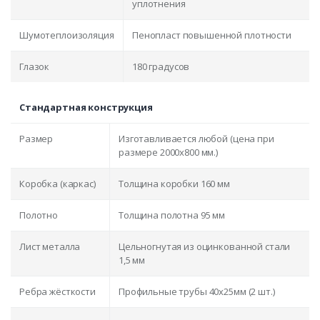
уплотнения
Шумотеплоизоляция
Пенопласт повышенной плотности
Глазок
180 градусов
Стандартная конструкция
Размер
Изготавливается любой (цена при
размере 2000x800 мм.)
Коробка (каркас)
Толщина коробки 160 мм
Полотно
Толщина полотна 95 мм
Лист металла
Цельногнутая из оцинкованной стали
1,5 мм
Ребра жёсткости
Профильные трубы 40х25мм (2 шт.)