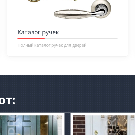
Каталог ручек
Полный каталог ручек для дверей
от: