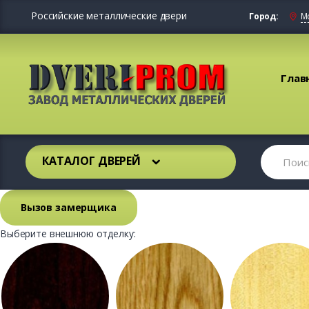
Российские металлические двери
Город:
М
Глав
КАТАЛОГ ДВЕРЕЙ
Вызов замерщика
Выберите внешнюю отделку: