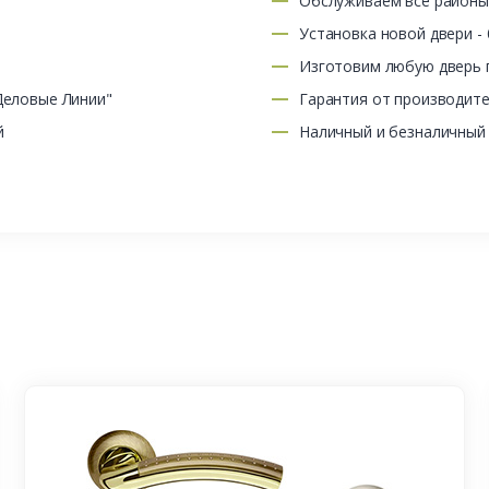
Обслуживаем все район
Установка новой двери -
Изготовим любую дверь п
Деловые Линии"
Гарантия от производит
й
Наличный и безналичный