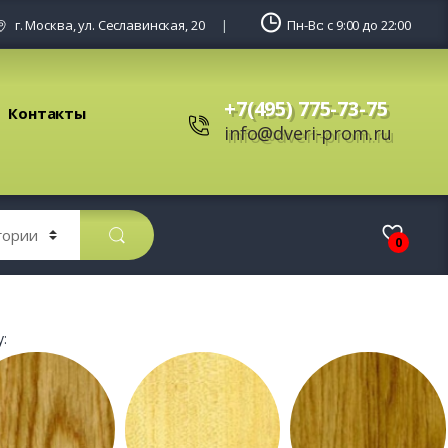
г. Москва, ул. Сеславинская, 20
Пн-Вс: с 9:00 до 22:00
+7(495) 775-73-75
Контакты
info@dveri-prom.ru
0
: