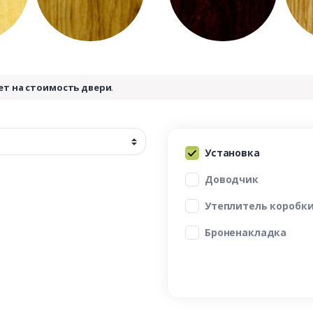
ет на стоимость двери
.
Установка
Доводчик
Утеплитель коробк
Броненакладка