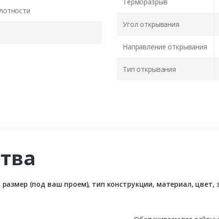
Терморазрыв
лотности
Угол открывания
Направление открывания
Тип открывания
тва
азмер (под ваш проем), тип конструкции, материал, цвет, з