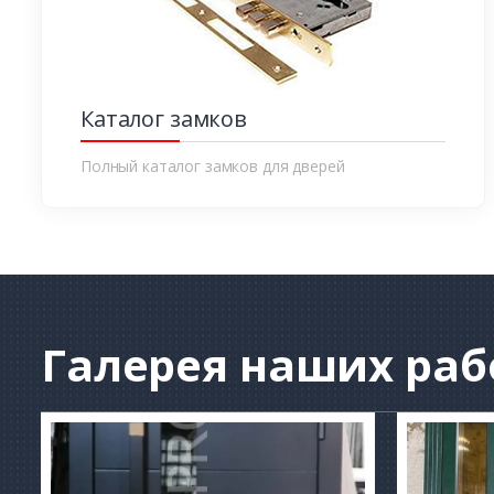
Каталог замков
Полный каталог замков для дверей
Галерея
наших раб