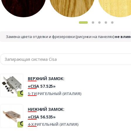
Замена цвета отделки и фрезеровки (рисунки на панелях)
не влия
ВЕРХНИЙ ЗАМОК:
«CISA 57.525»
5-ТИ РИГЕЛЬНЫЙ (ИТАЛИЯ)
НИЖНИЙ ЗАМОК:
«CISA 56.535»
4-Х РИГЕЛЬНЫЙ (ИТАЛИЯ)