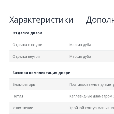
Характеристики
Дополн
Отделка двери
Отделка снаружи
Массив дуба
Отделка внутри
Массив дуба
Базовая комплектация двери
Блокираторы
Противосъёмные диаметр
Петли
Каплевидные диаметром 
Уплотнение
Тройной контур магнитно