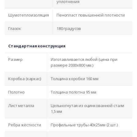
уплотнения
Шумотеплоизоляция
Пенопласт повышенной плотности
Глазок
180 градусов
Стандартная конструкция
Размер
Изготавливается любой (цена при
размере 2000x800 мм.)
Коробка (каркас)
Толщина коробки 160 мм
Полотно
Толщина полотна 95 мм
Лист металла
Цельногнутая из оцинкованной стали
1,5 мм
Ребра жёсткости
Профильные трубы 40х25мм (2 шт.)