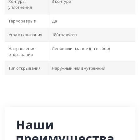
Контуры
3 контура
уплотнения
Терморазрыв
Да
Угол открывания
180 градусов
Направление
Левое или правое (на выбор)
открывания
Тип открывания
Наружный или внутренний
Наши
преимущества