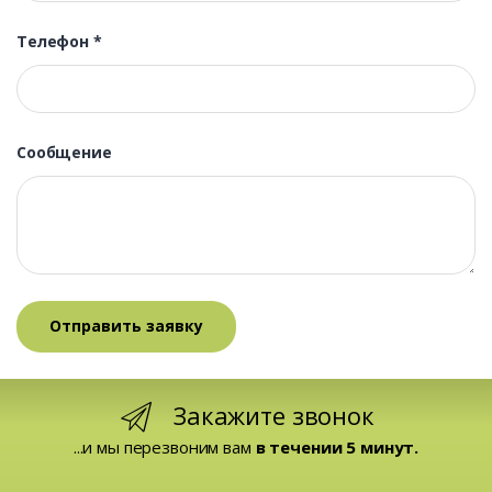
Телефон
*
Сообщение
Закажите звонок
...и мы перезвоним вам
в течении 5 минут.