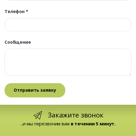
Телефон
*
Сообщение
Закажите звонок
...и мы перезвоним вам
в течении 5 минут.