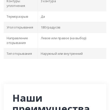
Контуры
3 контура
уплотнения
Терморазрыв
Да
Угол открывания
180 градусов
Направление
Левое или правое (на выбор)
открывания
Тип открывания
Наружный или внутренний
Наши
преимущества