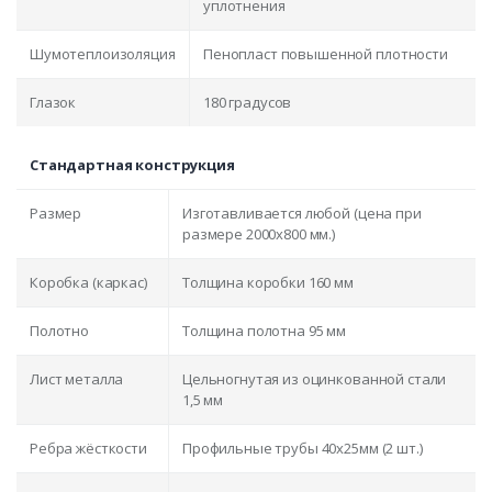
уплотнения
Шумотеплоизоляция
Пенопласт повышенной плотности
Глазок
180 градусов
Стандартная конструкция
Размер
Изготавливается любой (цена при
размере 2000x800 мм.)
Коробка (каркас)
Толщина коробки 160 мм
Полотно
Толщина полотна 95 мм
Лист металла
Цельногнутая из оцинкованной стали
1,5 мм
Ребра жёсткости
Профильные трубы 40х25мм (2 шт.)