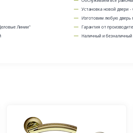
Обслуживаем все район
Установка новой двери -
Изготовим любую дверь п
Деловые Линии"
Гарантия от производит
й
Наличный и безналичный