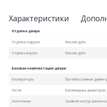
Характеристики
Дополн
Отделка двери
Отделка снаружи
Массив дуба
Отделка внутри
Массив дуба
Базовая комплектация двери
Блокираторы
Противосъёмные диаметр
Петли
Каплевидные диаметром 
Уплотнение
Тройной контур магнитно