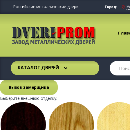
Российские металлические двери
Город:
М
Глав
КАТАЛОГ ДВЕРЕЙ
Вызов замерщика
Выберите внешнюю отделку: