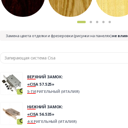
Замена цвета отделки и фрезеровки (рисунки на панелях)
не влия
ВЕРХНИЙ ЗАМОК:
«CISA 57.525»
5-ТИ РИГЕЛЬНЫЙ (ИТАЛИЯ)
НИЖНИЙ ЗАМОК:
«CISA 56.535»
4-Х РИГЕЛЬНЫЙ (ИТАЛИЯ)