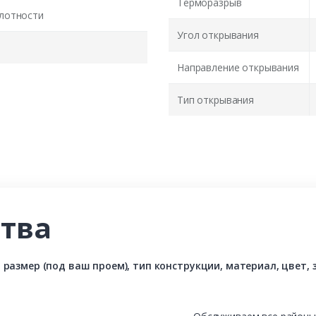
Терморазрыв
лотности
Угол открывания
Направление открывания
Тип открывания
тва
азмер (под ваш проем), тип конструкции, материал, цвет, з