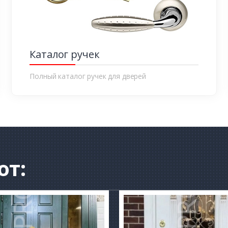
Каталог ручек
Полный каталог ручек для дверей
от: