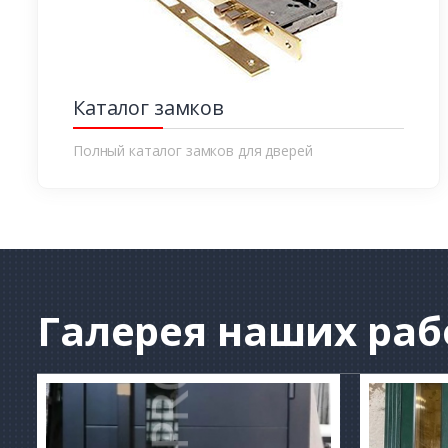
Каталог замков
Полный каталог замков для дверей
Галерея
наших раб