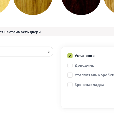
ет на стоимость двери
.
Установка
Доводчик
Утеплитель коробк
Броненакладка