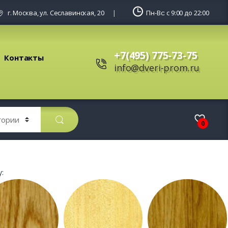
г. Москва, ул. Сеславинская, 20
Пн-Вс: с 9:00 до 22:00
+7(495) 775-73-75
Контакты
info@dveri-prom.ru
0
: