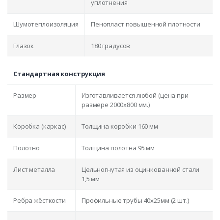
уплотнения
Шумотеплоизоляция
Пенопласт повышенной плотности
Глазок
180 градусов
Стандартная конструкция
Размер
Изготавливается любой (цена при
размере 2000x800 мм.)
Коробка (каркас)
Толщина коробки 160 мм
Полотно
Толщина полотна 95 мм
Лист металла
Цельногнутая из оцинкованной стали
1,5 мм
Ребра жёсткости
Профильные трубы 40х25мм (2 шт.)