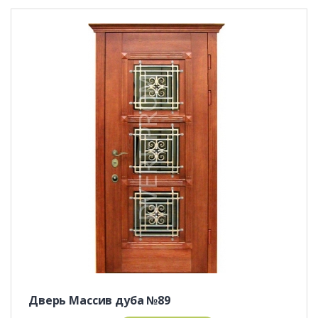
Дверь Массив дуба №89