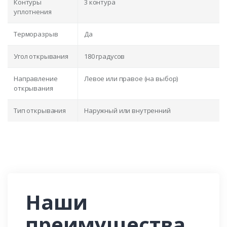
Контуры
3 контура
уплотнения
Терморазрыв
Да
Угол открывания
180 градусов
Направление
Левое или правое (на выбор)
открывания
Тип открывания
Наружный или внутренний
Наши
преимущества