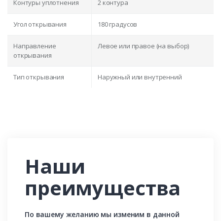
Контуры уплотнения
2 контура
Угол открывания
180 градусов
Направление
Левое или правое (на выбор)
открывания
Тип открывания
Наружный или внутренний
Наши
преимущества
По вашему желанию мы изменим в данной