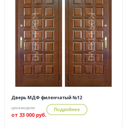
Дверь МДФ филенчатый №12
цена модели:
Подробнее
от 33 000 руб.