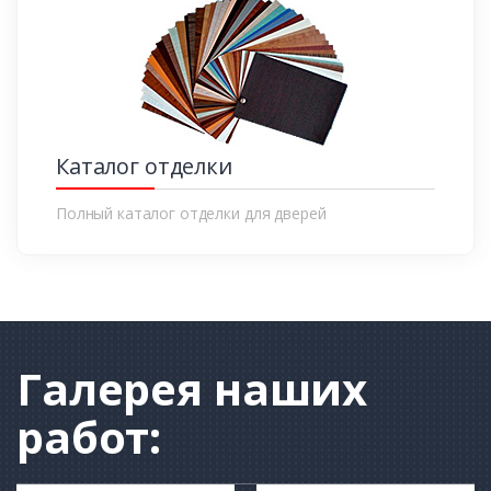
Каталог отделки
Полный каталог отделки для дверей
Галерея
наших
работ: