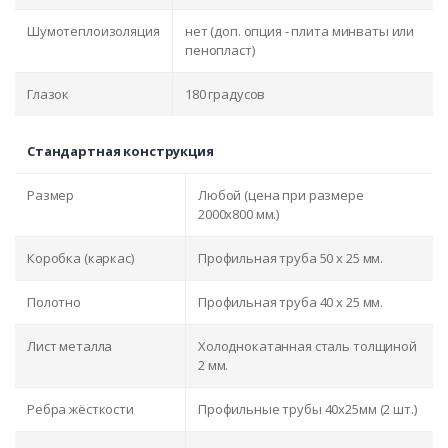
Шумотеплоизоляция
нет (доп. опция - плита минваты или
пенопласт)
Глазок
180 градусов
Стандартная конструкция
Размер
Любой (цена при размере
2000x800 мм.)
Коробка (каркас)
Профильная труба 50 х 25 мм.
Полотно
Профильная труба 40 х 25 мм.
Лист металла
Холоднокатанная сталь толщиной
2 мм.
Ребра жёсткости
Профильные трубы 40х25мм (2 шт.)