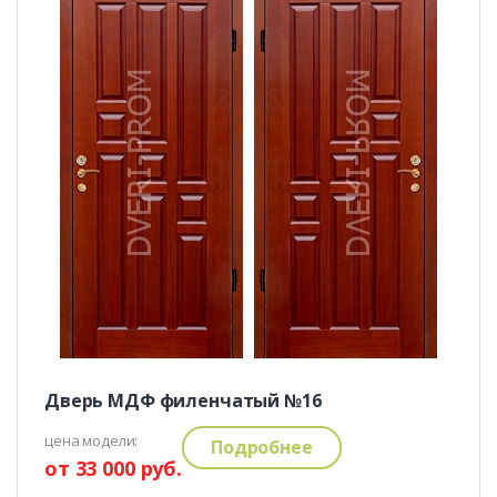
Дверь МДФ филенчатый №16
цена модели:
Подробнее
от 33 000 руб.