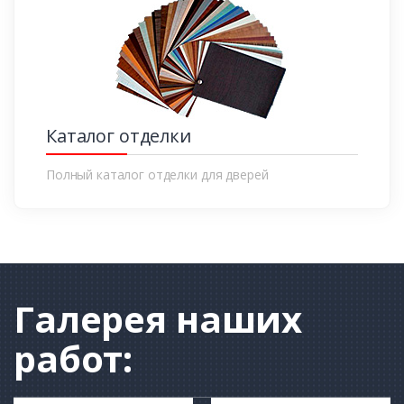
Каталог отделки
Полный каталог отделки для дверей
Галерея
наших
работ: