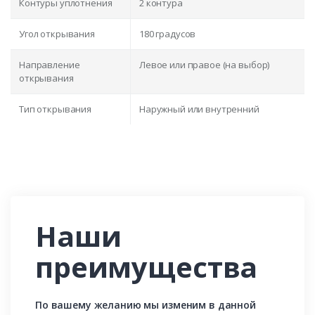
Контуры уплотнения
2 контура
Угол открывания
180 градусов
Направление
Левое или правое (на выбор)
открывания
Тип открывания
Наружный или внутренний
Наши
преимущества
По вашему желанию мы изменим в данной