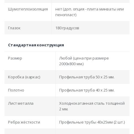
Шумотеплоизоляция
нет (доп. опция - плита минваты или
пенопласт)
Глазок
180 градусов
Стандартная конструкция
Размер
Любой (цена при размере
2000x800 мм.)
Коробка (каркас)
Профильная труба 50 х 25 мм.
Полотно
Профильная труба 40 х 25 мм.
Лист металла
Холоднокатанная сталь толщиной
2 мм.
Ребра жёсткости
Профильные трубы 40х25мм (2 шт.)