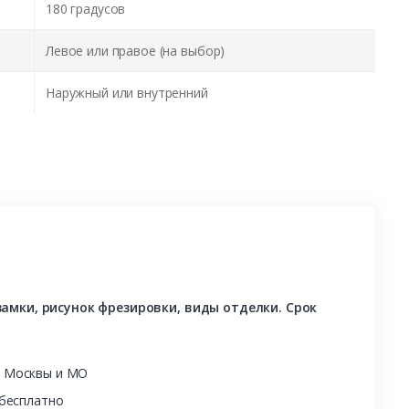
180 градусов
Левое или правое (на выбор)
Наружный или внутренний
амки, рисунок фрезировки, виды отделки. Срок
ы Москвы и МО
 бесплатно