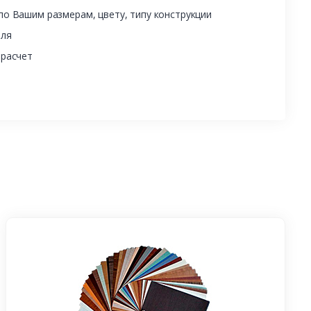
о Вашим размерам, цвету, типу конструкции
еля
 расчет