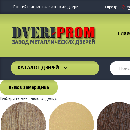
Российские металлические двери
Город:
М
Глав
КАТАЛОГ ДВЕРЕЙ
Вызов замерщика
Выберите внешнюю отделку: