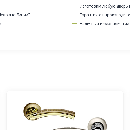
Изготовим любую дверь п
Деловые Линии"
Гарантия от производит
й
Наличный и безналичный