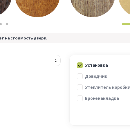
ет на стоимость двери
.
Установка
Доводчик
Утеплитель коробк
Броненакладка