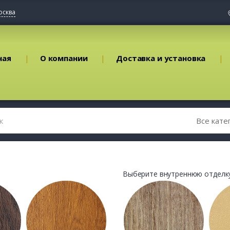
осква
ная
О компании
Доставка и установка
Выберите внутреннюю отделку