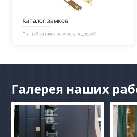
Каталог замков
Полный каталог замков для дверей
Галерея
наших раб