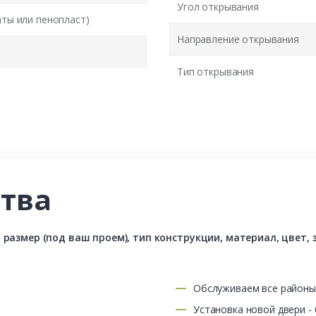
Угол открывания
аты или пенопласт)
Направление открывания
Тип открывания
тва
азмер (под ваш проем), тип конструкции, материал, цвет, з
Обслуживаем все район
Установка новой двери -