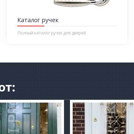
Каталог ручек
Полный каталог ручек для дверей
от: