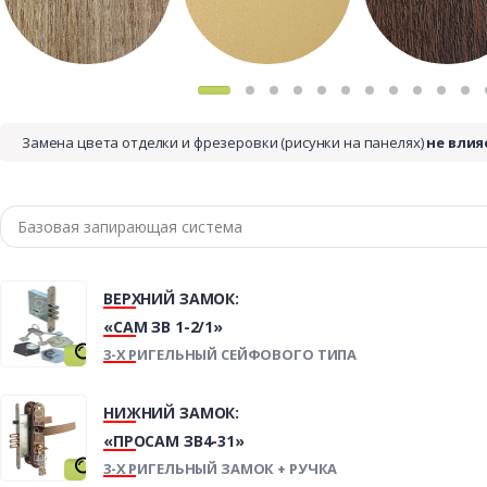
Замена цвета отделки и фрезеровки (рисунки на панелях)
не влия
ВЕРХНИЙ ЗАМОК:
«САМ ЗВ 1-2/1»
3-Х РИГЕЛЬНЫЙ СЕЙФОВОГО ТИПА
НИЖНИЙ ЗАМОК:
«ПРОСАМ ЗВ4-31»
3-Х РИГЕЛЬНЫЙ ЗАМОК + РУЧКА