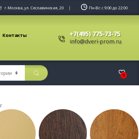
г. Москва, ул. Сеславинская, 20
Пн-Вс: с 9:00 до 22:00
+7(495) 775-73-75
Контакты
info@dveri-prom.ru
0
: