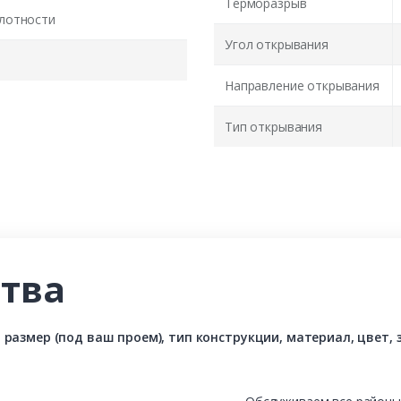
Терморазрыв
лотности
Угол открывания
Направление открывания
Тип открывания
тва
азмер (под ваш проем), тип конструкции, материал, цвет, з