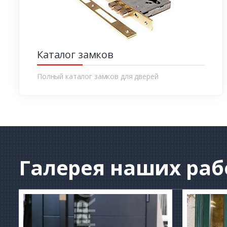
Каталог замков
Полный каталог замков для дверей
Галерея
наших раб