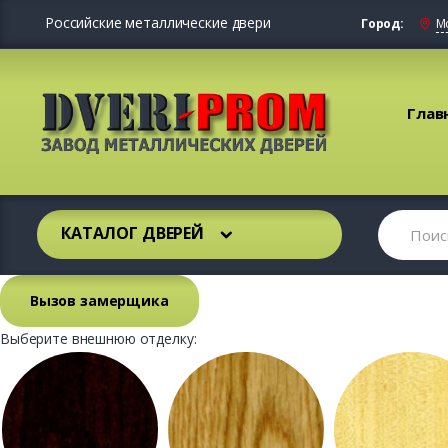
Российские металлические двери
Город:
М
Глав
КАТАЛОГ ДВЕРЕЙ
Вызов замерщика
Выберите внешнюю отделку: