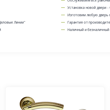
Обслуживаем все район
Установка новой двери -
Изготовим любую дверь п
Деловые Линии"
Гарантия от производит
й
Наличный и безналичный