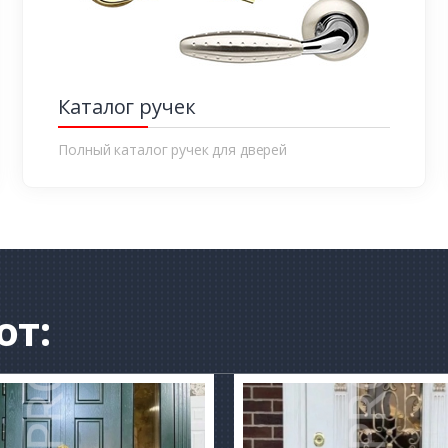
Каталог ручек
Полный каталог ручек для дверей
от: