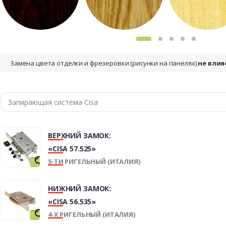
Замена цвета отделки и фрезеровки (рисунки на панелях)
не влия
ВЕРХНИЙ ЗАМОК:
«CISA 57.525»
5-ТИ РИГЕЛЬНЫЙ (ИТАЛИЯ)
НИЖНИЙ ЗАМОК:
«CISA 56.535»
4-Х РИГЕЛЬНЫЙ (ИТАЛИЯ)