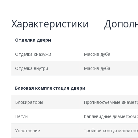
Характеристики
Дополн
Отделка двери
Отделка снаружи
Массив дуба
Отделка внутри
Массив дуба
Базовая комплектация двери
Блокираторы
Противосъёмные диаметр
Петли
Каплевидные диаметром 
Уплотнение
Тройной контур магнитно