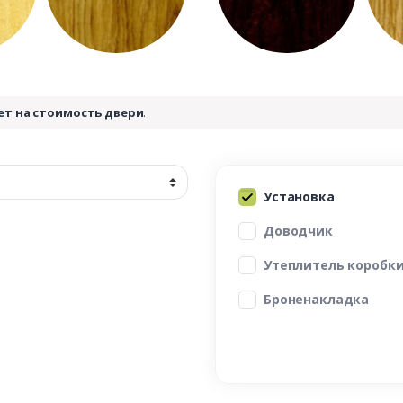
ет на стоимость двери
.
Установка
Доводчик
Утеплитель коробк
Броненакладка