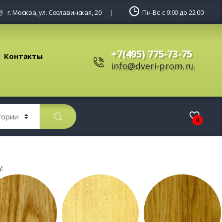
г. Москва, ул. Сеславинская, 20
Пн-Вс: с 9:00 до 22:00
+7(495) 775-73-75
Контакты
info@dveri-prom.ru
0
: