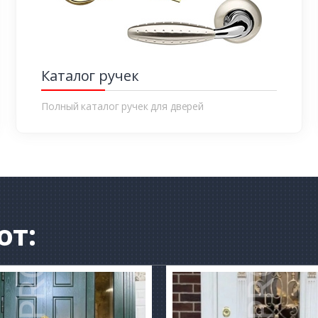
Каталог ручек
Полный каталог ручек для дверей
от: