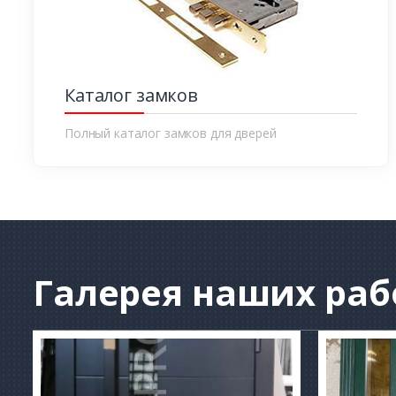
Каталог замков
Полный каталог замков для дверей
Галерея
наших раб