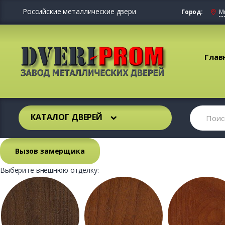
Российские металлические двери
Город:
М
Глав
КАТАЛОГ ДВЕРЕЙ
Вызов замерщика
Выберите внешнюю отделку: