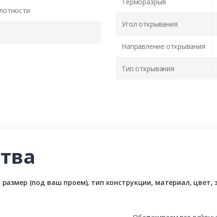
Терморазрыв
лотности
Угол открывания
Направление открывания
Тип открывания
тва
азмер (под ваш проем), тип конструкции, материал, цвет, з