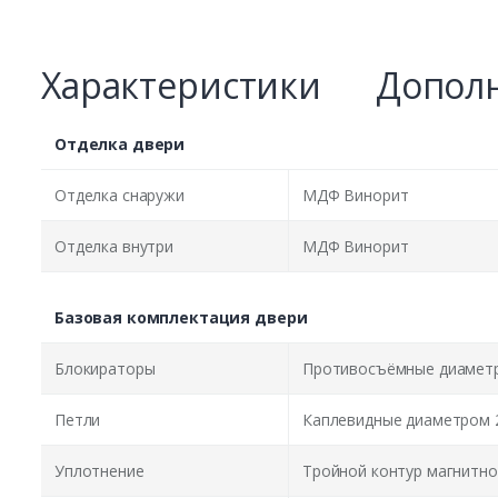
Характеристики
Дополн
Отделка двери
Отделка снаружи
МДФ Винорит
Отделка внутри
МДФ Винорит
Базовая комплектация двери
Блокираторы
Противосъёмные диаметр
Петли
Каплевидные диаметром 
Уплотнение
Тройной контур магнитно