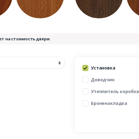
ет на стоимость двери
.
Установка
Доводчик
Утеплитель коробк
Броненакладка