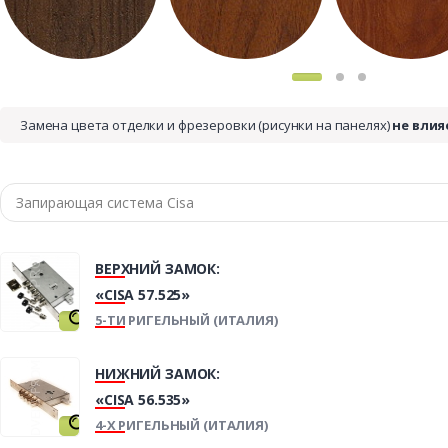
Замена цвета отделки и фрезеровки (рисунки на панелях)
не влия
ВЕРХНИЙ ЗАМОК:
«CISA 57.525»
5-ТИ РИГЕЛЬНЫЙ (ИТАЛИЯ)
НИЖНИЙ ЗАМОК:
«CISA 56.535»
4-Х РИГЕЛЬНЫЙ (ИТАЛИЯ)