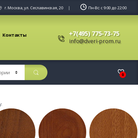
г. Москва, ул. Сеславинская, 20
Пн-Вс: с 9:00 до 22:00
+7(495) 775-73-75
Контакты
info@dveri-prom.ru
0
: