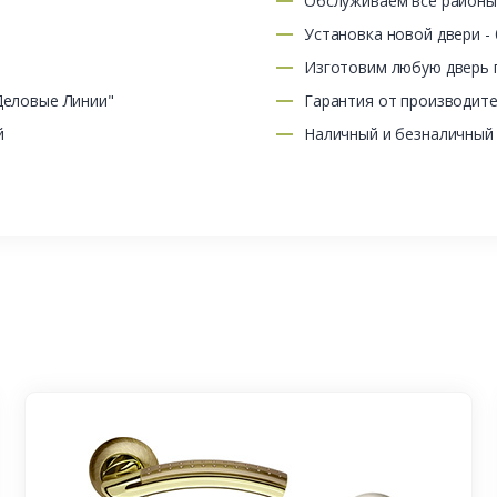
Обслуживаем все район
Установка новой двери -
Изготовим любую дверь п
Деловые Линии"
Гарантия от производит
й
Наличный и безналичный