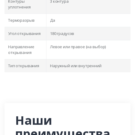
Контуры
3 контура
уплотнения
Терморазрыв
Да
Угол открывания
180 градусов
Направление
Левое или правое (на выбор)
открывания
Тип открывания
Наружный или внутренний
Наши
преимущества