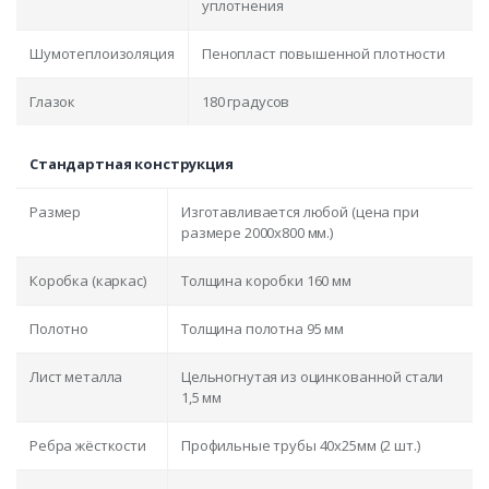
уплотнения
Шумотеплоизоляция
Пенопласт повышенной плотности
Глазок
180 градусов
Стандартная конструкция
Размер
Изготавливается любой (цена при
размере 2000x800 мм.)
Коробка (каркас)
Толщина коробки 160 мм
Полотно
Толщина полотна 95 мм
Лист металла
Цельногнутая из оцинкованной стали
1,5 мм
Ребра жёсткости
Профильные трубы 40х25мм (2 шт.)