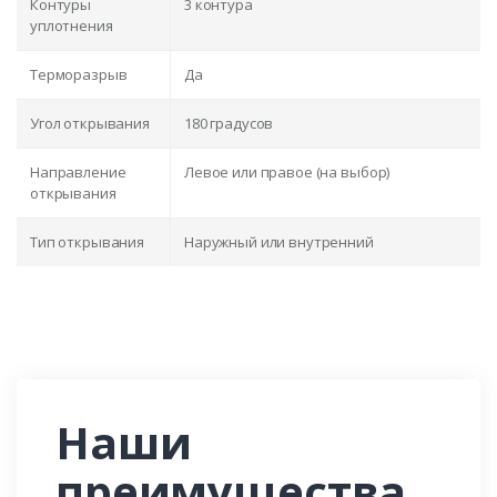
Контуры
3 контура
уплотнения
Терморазрыв
Да
Угол открывания
180 градусов
Направление
Левое или правое (на выбор)
открывания
Тип открывания
Наружный или внутренний
Наши
преимущества