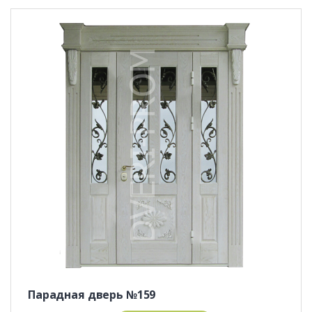
Парадная дверь №159