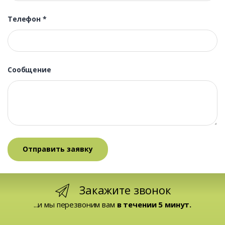
Телефон
*
Сообщение
Закажите звонок
...и мы перезвоним вам
в течении 5 минут.