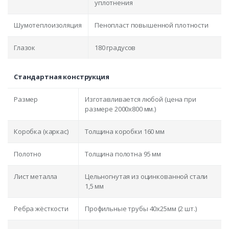
уплотнения
Шумотеплоизоляция
Пенопласт повышенной плотности
Глазок
180 градусов
Стандартная конструкция
Размер
Изготавливается любой (цена при
размере 2000x800 мм.)
Коробка (каркас)
Толщина коробки 160 мм
Полотно
Толщина полотна 95 мм
Лист металла
Цельногнутая из оцинкованной стали
1,5 мм
Ребра жёсткости
Профильные трубы 40х25мм (2 шт.)