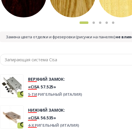
Замена цвета отделки и фрезеровки (рисунки на панелях)
не влия
ВЕРХНИЙ ЗАМОК:
«CISA 57.525»
5-ТИ РИГЕЛЬНЫЙ (ИТАЛИЯ)
НИЖНИЙ ЗАМОК:
«CISA 56.535»
4-Х РИГЕЛЬНЫЙ (ИТАЛИЯ)