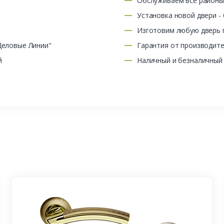
Обслуживаем все район
Установка новой двери -
Изготовим любую дверь п
Деловые Линии"
Гарантия от производит
й
Наличный и безналичный