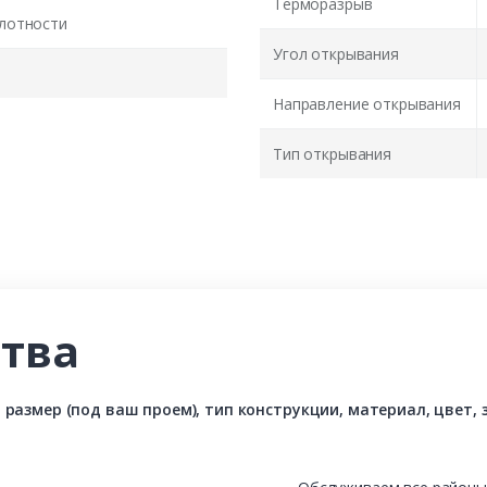
Терморазрыв
лотности
Угол открывания
Направление открывания
Тип открывания
тва
азмер (под ваш проем), тип конструкции, материал, цвет, з