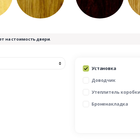
ет на стоимость двери
.
Установка
Доводчик
Утеплитель коробк
Броненакладка