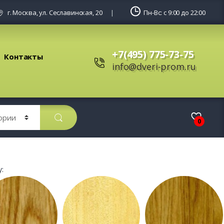
г. Москва, ул. Сеславинская, 20
Пн-Вс: с 9:00 до 22:00
+7(495) 775-73-75
Контакты
info@dveri-prom.ru
0
: