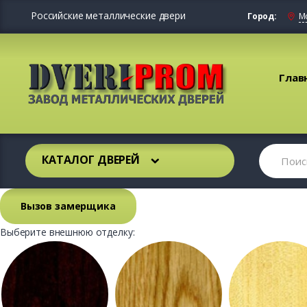
Российские металлические двери
Город:
М
Глав
КАТАЛОГ ДВЕРЕЙ
Вызов замерщика
Выберите внешнюю отделку: