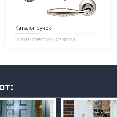
Каталог ручек
Полный каталог ручек для дверей
от: