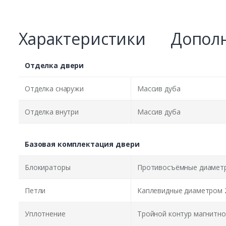
Характеристики
Дополн
Отделка двери
Отделка снаружи
Массив дуба
Отделка внутри
Массив дуба
Базовая комплектация двери
Блокираторы
Противосъёмные диаметр
Петли
Каплевидные диаметром 
Уплотнение
Тройной контур магнитно