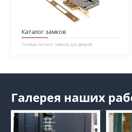
Каталог замков
Полный каталог замков для дверей
Галерея
наших раб