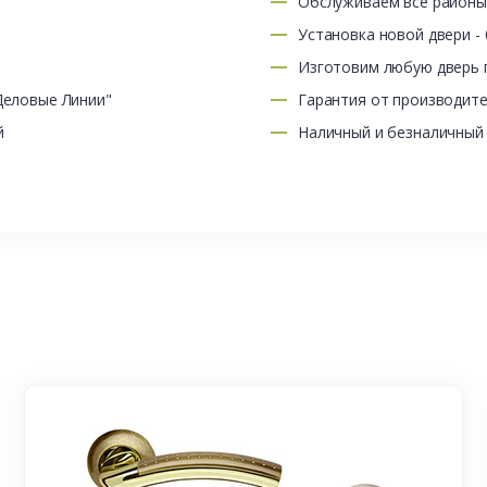
Обслуживаем все район
Установка новой двери -
Изготовим любую дверь п
Деловые Линии"
Гарантия от производит
й
Наличный и безналичный