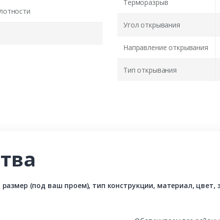
Терморазрыв
лотности
Угол открывания
Направление открывания
Тип открывания
тва
азмер (под ваш проем), тип конструкции, материал, цвет, з