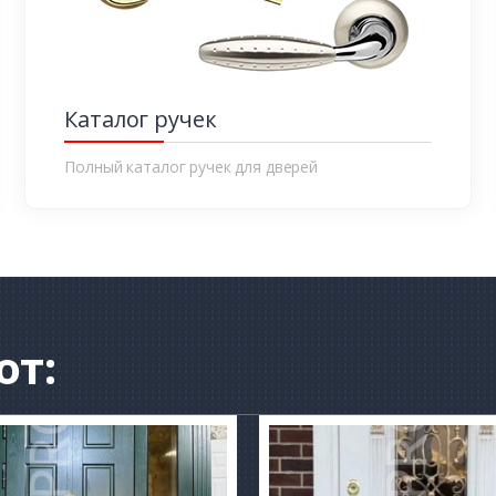
Каталог ручек
Полный каталог ручек для дверей
от: