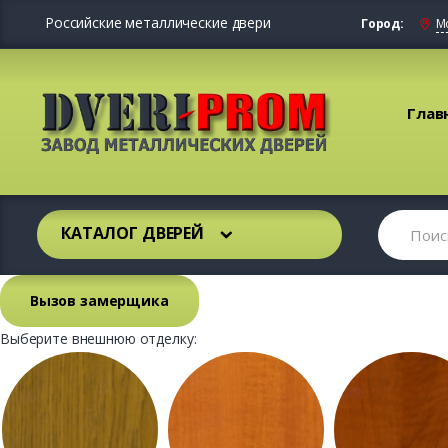
Российские металлические двери
Город:
М
Глав
КАТАЛОГ ДВЕРЕЙ
Вызов замерщика
Выберите внешнюю отделку: