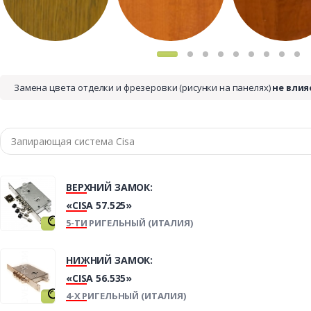
Замена цвета отделки и фрезеровки (рисунки на панелях)
не влия
ВЕРХНИЙ ЗАМОК:
«CISA 57.525»
5-ТИ РИГЕЛЬНЫЙ (ИТАЛИЯ)
НИЖНИЙ ЗАМОК:
«CISA 56.535»
4-Х РИГЕЛЬНЫЙ (ИТАЛИЯ)