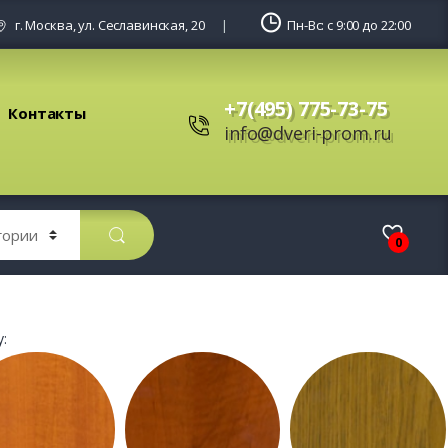
г. Москва, ул. Сеславинская, 20
Пн-Вс: с 9:00 до 22:00
+7(495) 775-73-75
Контакты
info@dveri-prom.ru
0
: