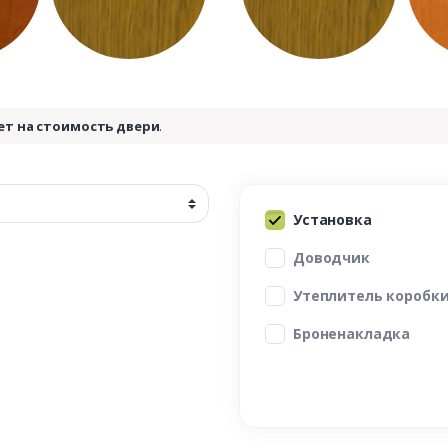
ет на стоимость двери
.
Установка
Доводчик
Утеплитель коробк
Броненакладка