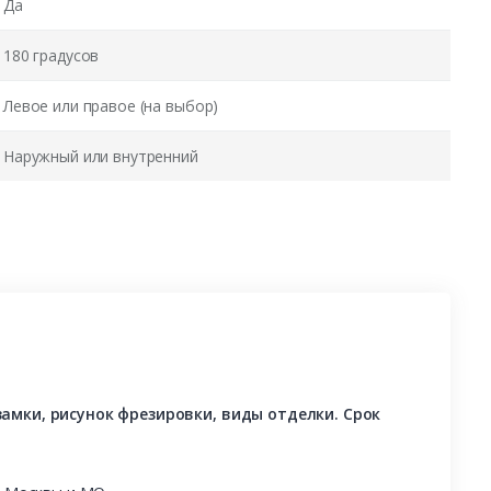
Да
180 градусов
Левое или правое (на выбор)
Наружный или внутренний
амки, рисунок фрезировки, виды отделки. Срок