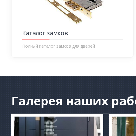
Каталог замков
Полный каталог замков для дверей
Галерея
наших раб