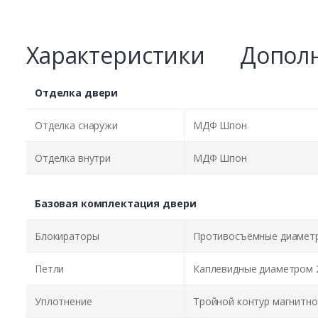
Характеристики
Дополн
Отделка двери
Отделка снаружи
МДФ Шпон
Отделка внутри
МДФ Шпон
Базовая комплектация двери
Блокираторы
Противосъёмные диаметр
Петли
Каплевидные диаметром 
Уплотнение
Тройной контур магнитно