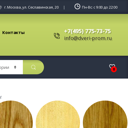
г. Москва, ул. Сеславинская, 20
Пн-Вс: с 9:00 до 22:00
+7(495) 775-73-75
Контакты
info@dveri-prom.ru
0
: