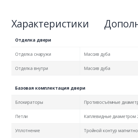
Характеристики
Дополн
Отделка двери
Отделка снаружи
Массив дуба
Отделка внутри
Массив дуба
Базовая комплектация двери
Блокираторы
Противосъёмные диаметр
Петли
Каплевидные диаметром 
Уплотнение
Тройной контур магнитно