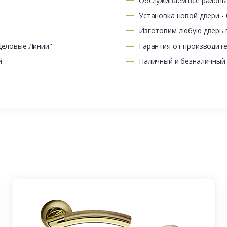
Обслуживаем все район
Установка новой двери -
Изготовим любую дверь п
Деловые Линии"
Гарантия от производит
й
Наличный и безналичный