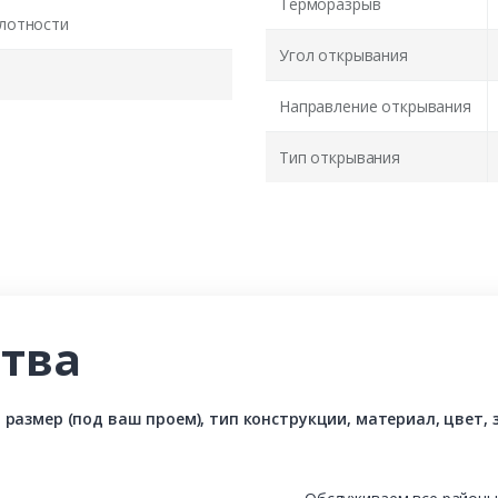
Терморазрыв
лотности
Угол открывания
Направление открывания
Тип открывания
тва
азмер (под ваш проем), тип конструкции, материал, цвет, з