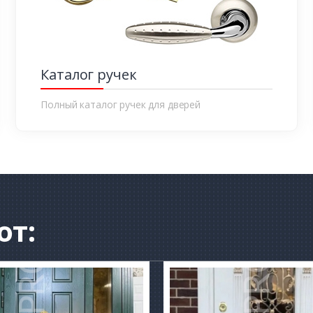
Каталог ручек
Полный каталог ручек для дверей
от: