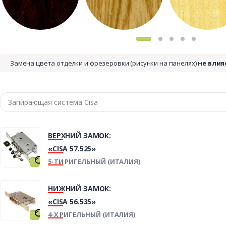
Замена цвета отделки и фрезеровки (рисунки на панелях)
не влия
ВЕРХНИЙ ЗАМОК:
«CISA 57.525»
5-ТИ РИГЕЛЬНЫЙ (ИТАЛИЯ)
НИЖНИЙ ЗАМОК:
«CISA 56.535»
4-Х РИГЕЛЬНЫЙ (ИТАЛИЯ)