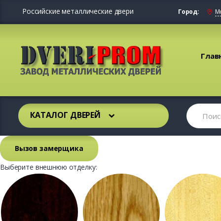
Российские металлические двери
Город:
М
Глав
КАТАЛОГ ДВЕРЕЙ
Вызов замерщика
Выберите внешнюю отделку: