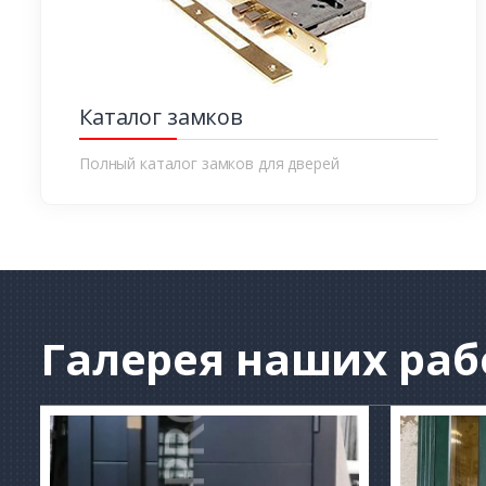
Каталог замков
Полный каталог замков для дверей
Галерея
наших раб