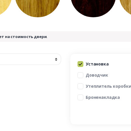
ет на стоимость двери
.
Установка
Доводчик
Утеплитель коробк
Броненакладка