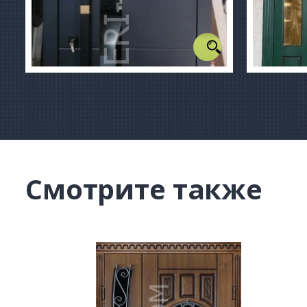
Смотрите также