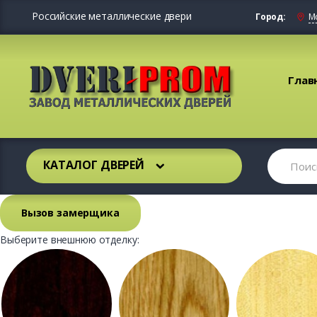
Российские металлические двери
Город:
М
Глав
КАТАЛОГ ДВЕРЕЙ
Вызов замерщика
Выберите внешнюю отделку: