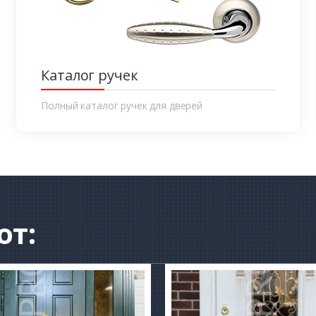
Каталог ручек
Полный каталог ручек для дверей
от: