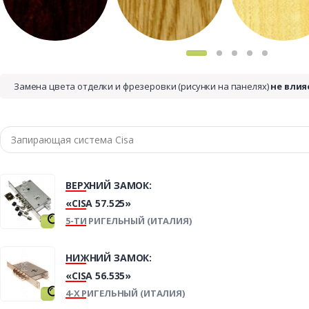
Замена цвета отделки и фрезеровки (рисунки на панелях)
не влия
ВЕРХНИЙ ЗАМОК:
«CISA 57.525»
5-ТИ РИГЕЛЬНЫЙ (ИТАЛИЯ)
НИЖНИЙ ЗАМОК:
«CISA 56.535»
4-Х РИГЕЛЬНЫЙ (ИТАЛИЯ)