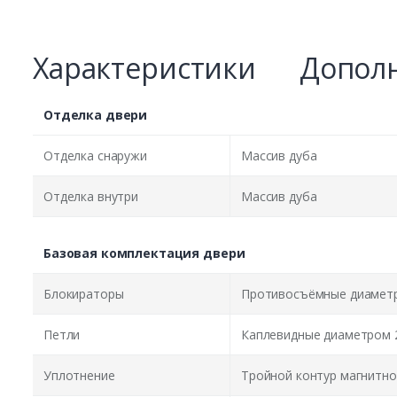
Характеристики
Дополн
Отделка двери
Отделка снаружи
Массив дуба
Отделка внутри
Массив дуба
Базовая комплектация двери
Блокираторы
Противосъёмные диаметр
Петли
Каплевидные диаметром 
Уплотнение
Тройной контур магнитно