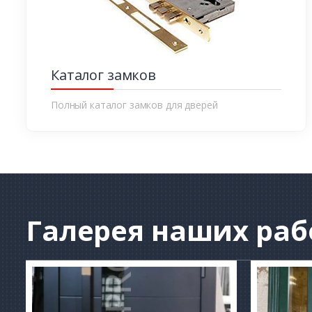
Каталог замков
Полный каталог замков для дверей
Галерея
наших раб