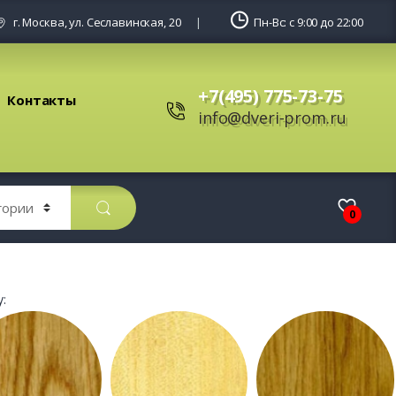
г. Москва, ул. Сеславинская, 20
Пн-Вс: с 9:00 до 22:00
+7(495) 775-73-75
Контакты
info@dveri-prom.ru
0
: