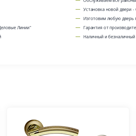
Обслуживаем все район
Установка новой двери -
Изготовим любую дверь п
Деловые Линии"
Гарантия от производит
й
Наличный и безналичный