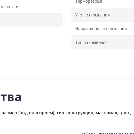
Терморазрыв
лотности
Угол открывания
Направление открывания
Тип открывания
тва
азмер (под ваш проем), тип конструкции, материал, цвет, з