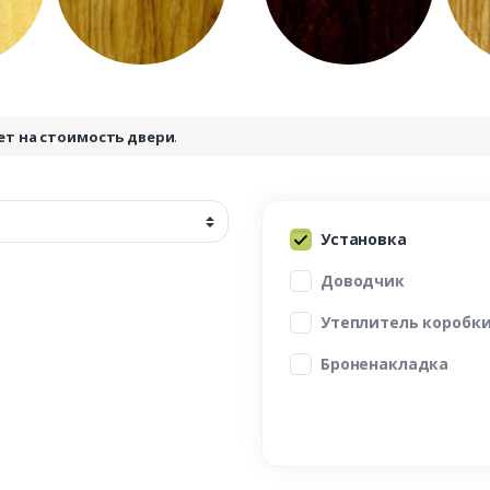
ет на стоимость двери
.
Установка
Доводчик
Утеплитель коробк
Броненакладка