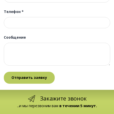
Телефон
*
Сообщение
Закажите звонок
...и мы перезвоним вам
в течении 5 минут.