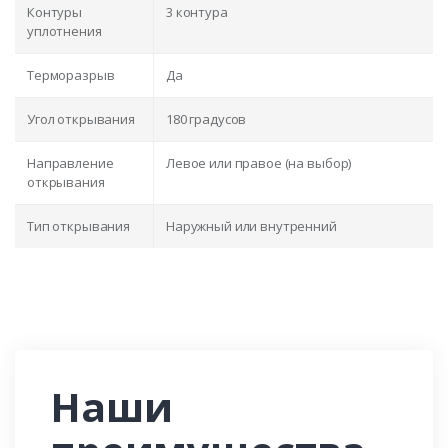
Контуры
3 контура
уплотнения
Терморазрыв
Да
Угол открывания
180 градусов
Направление
Левое или правое (на выбор)
открывания
Тип открывания
Наружный или внутренний
Наши