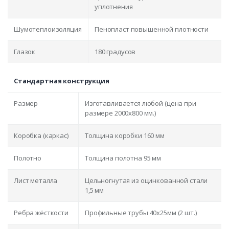
уплотнения
Шумотеплоизоляция
Пенопласт повышенной плотности
Глазок
180 градусов
Стандартная конструкция
Размер
Изготавливается любой (цена при
размере 2000x800 мм.)
Коробка (каркас)
Толщина коробки 160 мм
Полотно
Толщина полотна 95 мм
Лист металла
Цельногнутая из оцинкованной стали
1,5 мм
Ребра жёсткости
Профильные трубы 40х25мм (2 шт.)