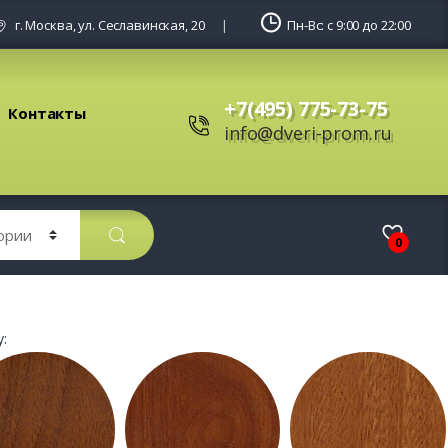
г. Москва, ул. Сеславинская, 20
Пн-Вс: с 9:00 до 22:00
+7(495) 775-73-75
Контакты
info@dveri-prom.ru
0
: