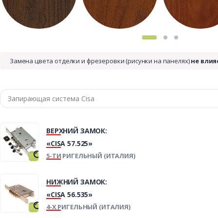
Замена цвета отделки и фрезеровки (рисунки на панелях)
не влия
ВЕРХНИЙ ЗАМОК:
«CISA 57.525»
5-ТИ РИГЕЛЬНЫЙ (ИТАЛИЯ)
НИЖНИЙ ЗАМОК:
«CISA 56.535»
4-Х РИГЕЛЬНЫЙ (ИТАЛИЯ)