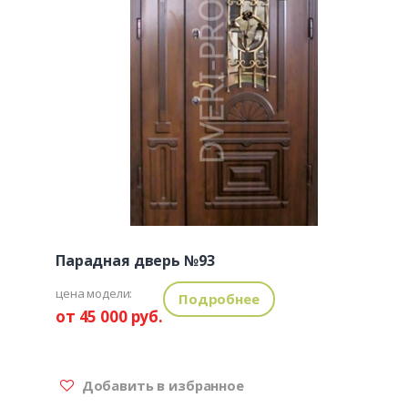
Парадная дверь №93
цена модели:
Подробнее
от 45 000 руб.
Добавить в избранное