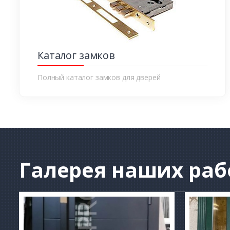
Каталог замков
Полный каталог замков для дверей
Галерея
наших раб