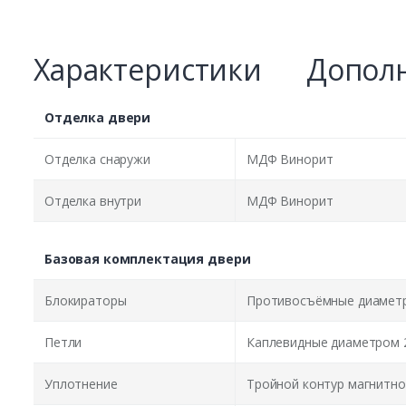
Характеристики
Дополн
Отделка двери
Отделка снаружи
МДФ Винорит
Отделка внутри
МДФ Винорит
Базовая комплектация двери
Блокираторы
Противосъёмные диаметр
Петли
Каплевидные диаметром 
Уплотнение
Тройной контур магнитно