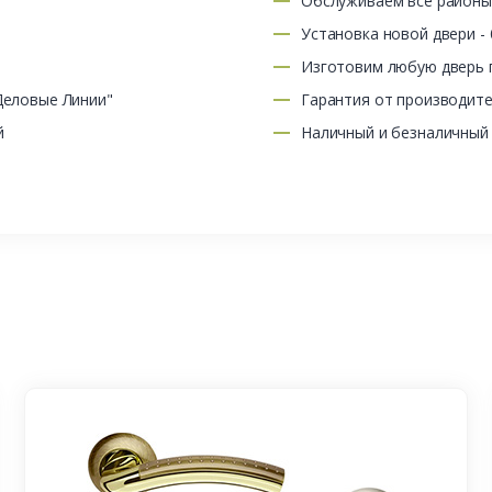
Обслуживаем все район
Установка новой двери -
Изготовим любую дверь п
Деловые Линии"
Гарантия от производит
й
Наличный и безналичный