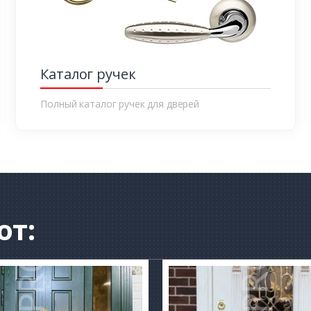
Каталог ручек
Полный каталог ручек для дверей
от: