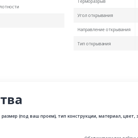
Терморазрыв
лотности
Угол открывания
Направление открывания
Тип открывания
тва
азмер (под ваш проем), тип конструкции, материал, цвет, з