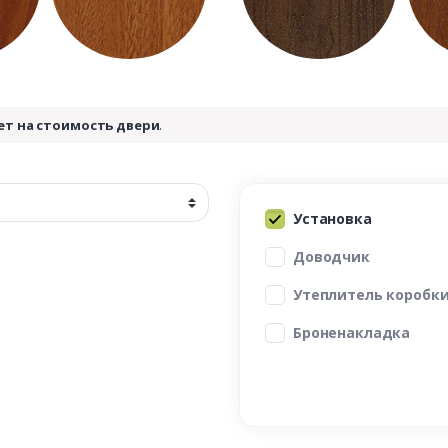
ет на стоимость двери
.
Установка
Доводчик
Утеплитель коробк
Броненакладка