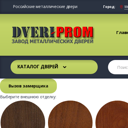
Российские металлические двери
Город:
М
Глав
КАТАЛОГ ДВЕРЕЙ
Вызов замерщика
Выберите внешнюю отделку: