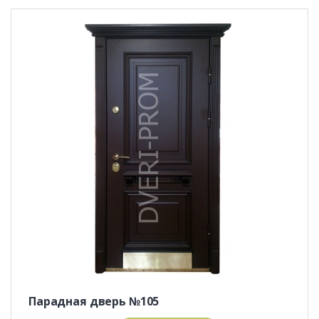
Парадная дверь №105