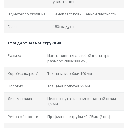
уплотнения
Шумотеплоизоляция
Пенопласт повышенной плотности
Глазок
180 градусов
Стандартная конструкция
Размер
Изготавливается любой (цена при
размере 2000x800 мм.)
Коробка (каркас)
Толщина коробки 160 мм
Полотно
Толщина полотна 95 мм
Лист металла
Цельногнутая из оцинкованной стали
1,5 мм
Ребра жёсткости
Профильные трубы 40х25мм (2 шт.)