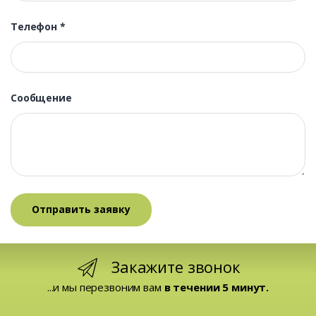
Телефон
*
Сообщение
Закажите звонок
...и мы перезвоним вам
в течении 5 минут.