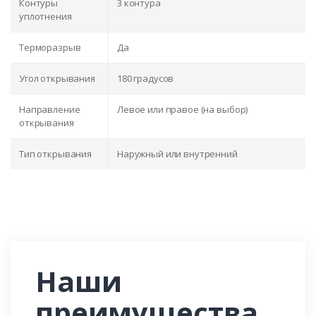
Контуры
3 контура
уплотнения
Терморазрыв
Да
Угол открывания
180 градусов
Направление
Левое или правое (на выбор)
открывания
Тип открывания
Наружный или внутренний
Наши
преимущества