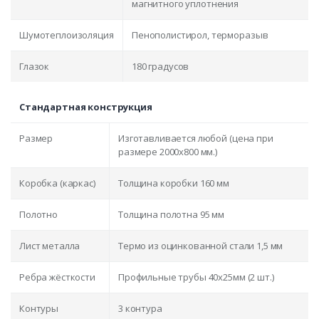
магнитного уплотнения
Шумотеплоизоляция
Пенополистирол, терморазыв
Глазок
180 градусов
Стандартная конструкция
Размер
Изготавливается любой (цена при
размере 2000x800 мм.)
Коробка (каркас)
Толщина коробки 160 мм
Полотно
Толщина полотна 95 мм
Лист металла
Термо из оцинкованной стали 1,5 мм
Ребра жёсткости
Профильные трубы 40х25мм (2 шт.)
Контуры
3 контура