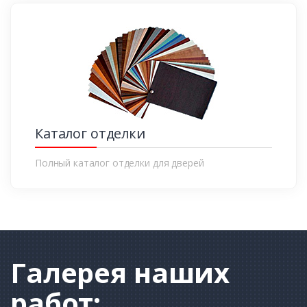
Каталог отделки
Полный каталог отделки для дверей
Галерея
наших
работ: