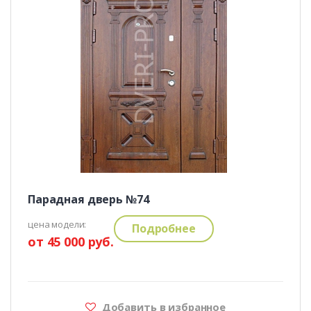
Парадная дверь №74
цена модели:
Подробнее
от 45 000 руб.
Добавить в избранное