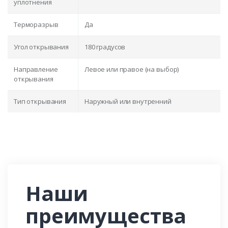
уплотнения
Терморазрыв
Да
Угол открывания
180 градусов
Направление
Левое или правое (на выбор)
открывания
Тип открывания
Наружный или внутренний
Наши
преимущества