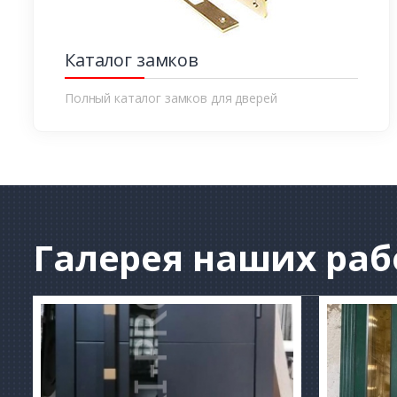
Каталог замков
Полный каталог замков для дверей
Галерея
наших раб