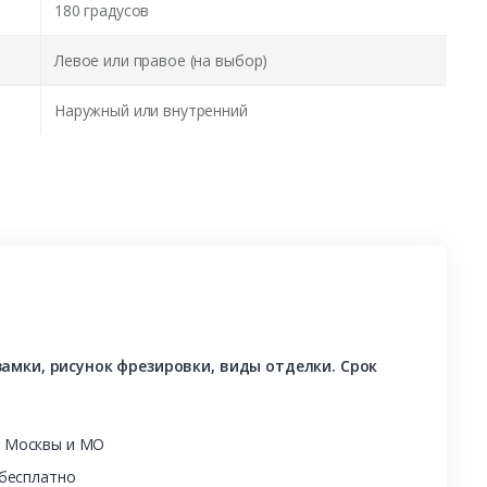
180 градусов
Левое или правое (на выбор)
Наружный или внутренний
амки, рисунок фрезировки, виды отделки. Срок
ы Москвы и МО
 бесплатно