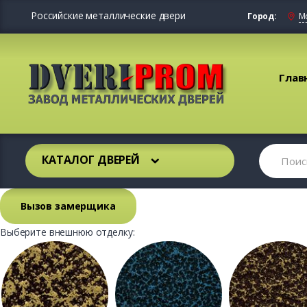
Российские металлические двери
Город:
М
Глав
КАТАЛОГ ДВЕРЕЙ
Вызов замерщика
Выберите внешнюю отделку: