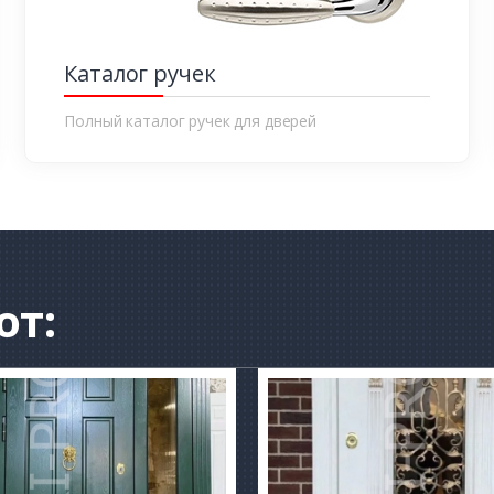
Каталог ручек
Полный каталог ручек для дверей
от: