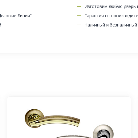
Изготовим любую дверь п
Деловые Линии"
Гарантия от производит
й
Наличный и безналичный