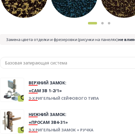
Замена цвета отделки и фрезеровки (рисунки на панелях)
не влия
ВЕРХНИЙ ЗАМОК:
«САМ ЗВ 1-2/1»
3-Х РИГЕЛЬНЫЙ СЕЙФОВОГО ТИПА
НИЖНИЙ ЗАМОК:
«ПРОСАМ ЗВ4-31»
3-Х РИГЕЛЬНЫЙ ЗАМОК + РУЧКА