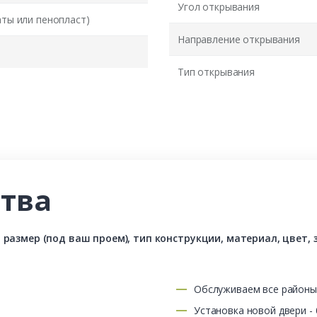
Угол открывания
аты или пенопласт)
Направление открывания
Тип открывания
тва
азмер (под ваш проем), тип конструкции, материал, цвет, з
Обслуживаем все район
Установка новой двери -