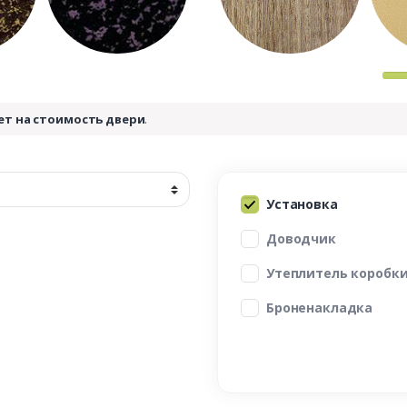
ет на стоимость двери
.
Установка
Доводчик
Утеплитель коробк
Броненакладка