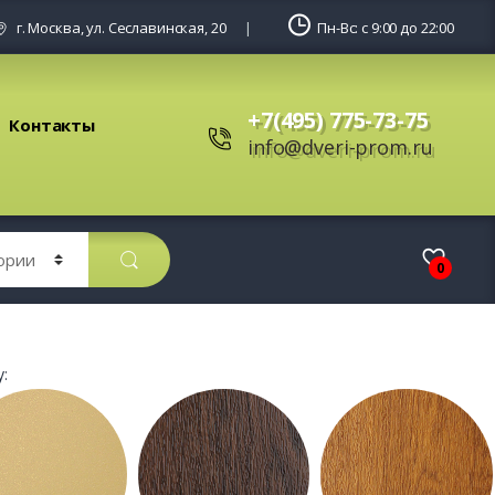
г. Москва, ул. Сеславинская, 20
Пн-Вс: с 9:00 до 22:00
+7(495) 775-73-75
Контакты
info@dveri-prom.ru
0
: