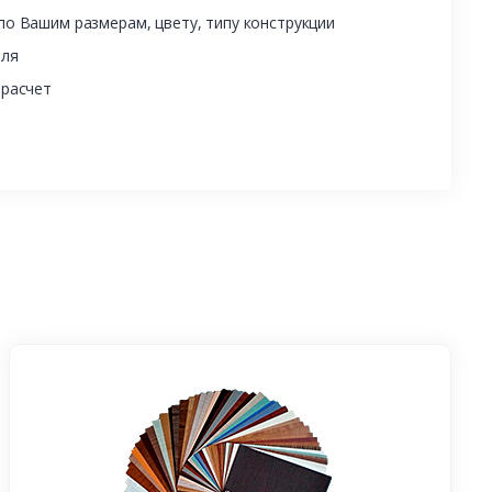
о Вашим размерам, цвету, типу конструкции
еля
 расчет