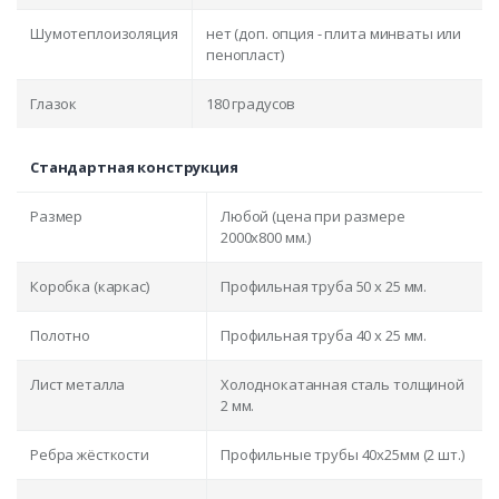
Шумотеплоизоляция
нет (доп. опция - плита минваты или
пенопласт)
Глазок
180 градусов
Стандартная конструкция
Размер
Любой (цена при размере
2000x800 мм.)
Коробка (каркас)
Профильная труба 50 х 25 мм.
Полотно
Профильная труба 40 х 25 мм.
Лист металла
Холоднокатанная сталь толщиной
2 мм.
Ребра жёсткости
Профильные трубы 40х25мм (2 шт.)