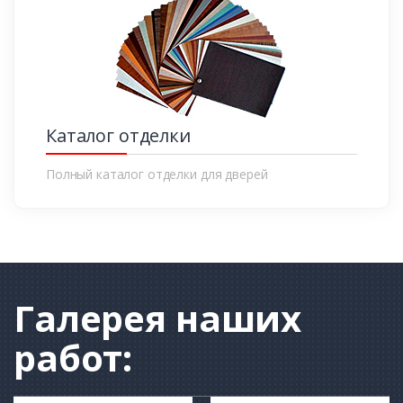
Каталог отделки
Полный каталог отделки для дверей
Галерея
наших
работ: