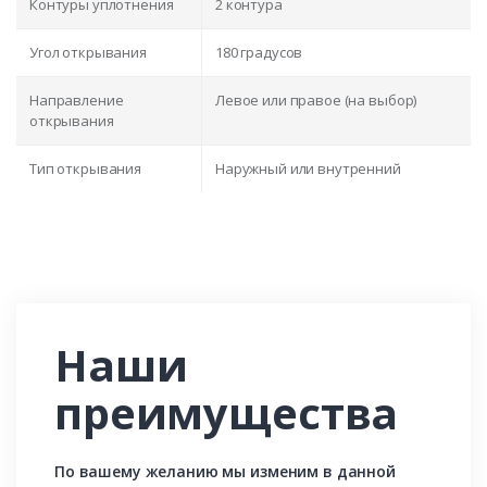
Контуры уплотнения
2 контура
Угол открывания
180 градусов
Направление
Левое или правое (на выбор)
открывания
Тип открывания
Наружный или внутренний
Наши
преимущества
По вашему желанию мы изменим в данной