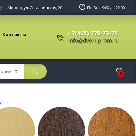
г. Москва, ул. Сеславинская, 20
Пн-Вс: с 9:00 до 22:00
+7(495) 775-73-75
Контакты
info@dveri-prom.ru
0
: