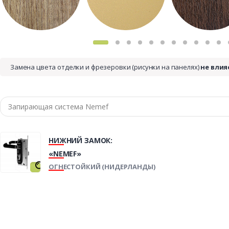
Замена цвета отделки и фрезеровки (рисунки на панелях)
не влия
НИЖНИЙ ЗАМОК:
«NEMEF»
ОГНЕСТОЙКИЙ (НИДЕРЛАНДЫ)