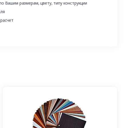
о Вашим размерам, цвету, типу конструкции
еля
 расчет