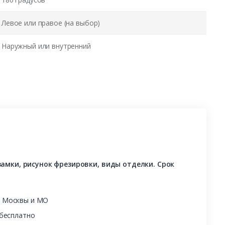
Левое или правое (на выбор)
Наружный или внутренний
амки, рисунок фрезировки, виды отделки. Срок
ы Москвы и МО
 бесплатно