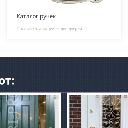
Каталог ручек
Полный каталог ручек для дверей
от: