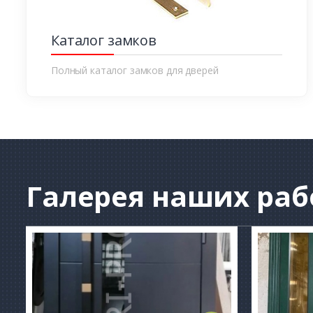
Каталог замков
Полный каталог замков для дверей
Галерея
наших раб