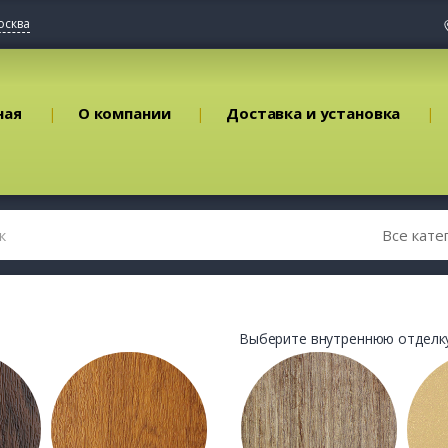
осква
ная
О компании
Доставка и установка
Выберите внутреннюю отделку