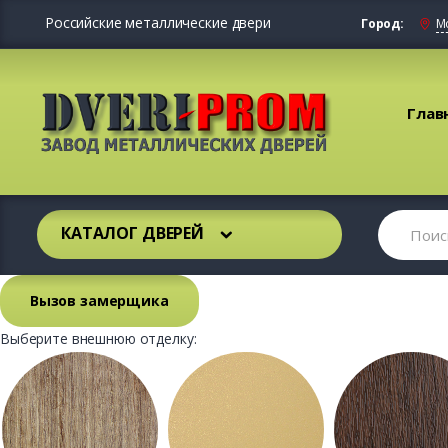
Российские металлические двери
Город:
М
Глав
КАТАЛОГ ДВЕРЕЙ
Вызов замерщика
Выберите внешнюю отделку: