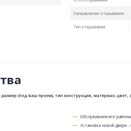
Направление открывания
Тип открывания
тва
азмер (под ваш проем), тип конструкции, материал, цвет, з
Обслуживаем все район
Установка новой двери -