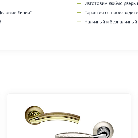
Изготовим любую дверь п
Деловые Линии"
Гарантия от производит
й
Наличный и безналичный