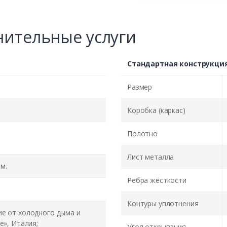
ительные услуги
Стандартная конструкци
Размер
Коробка (каркас)
Полотно
Лист металла
м.
Ребра жёсткости
Контуры уплотнения
ие от холодного дыма и
e», Италия;
Угол открывания