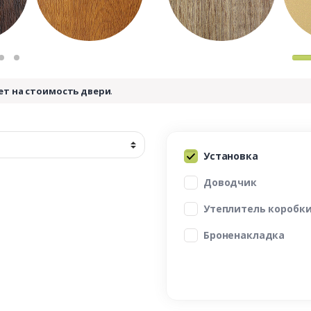
ет на стоимость двери
.
Установка
Доводчик
Утеплитель коробк
Броненакладка