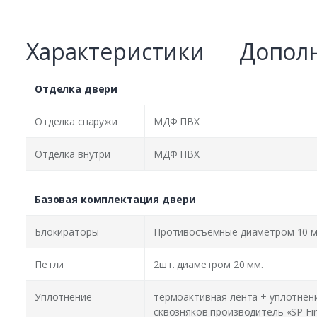
Характеристики
Дополн
Отделка двери
Отделка снаружи
МДФ ПВХ
Отделка внутри
МДФ ПВХ
Базовая комплектация двери
Блокираторы
Противосъёмные диаметром 10 м
Петли
2шт. диаметром 20 мм.
Уплотнение
термоактивная лента + уплотнен
сквозняков производитель «SP Fir