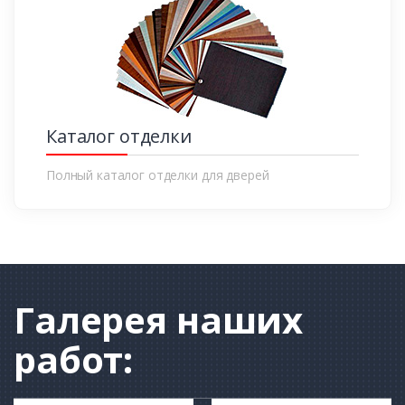
Каталог отделки
Полный каталог отделки для дверей
Галерея
наших
работ: