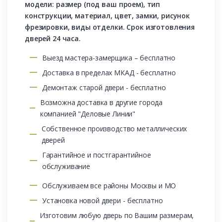
модели: размер (под ваш проем), тип
конструкции, материал, цвет, замки, рисунок
фрезировки, виды отделки. Срок изготовления
дверей 24 часа.
Выезд мастера-замерщика – бесплатно
Доставка в пределах МКАД - бесплатно
Демонтаж старой двери - бесплатно
Возможна доставка в другие города
компанией "Деловые Линии"
Собственное производство металлических
дверей
Гарантийное и постгарантийное
обслуживание
Обслуживаем все районы Москвы и МО
Установка новой двери - бесплатно
Изготовим любую дверь по Вашим размерам,