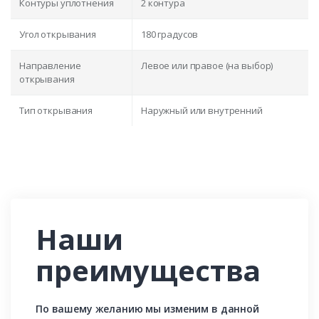
Контуры уплотнения
2 контура
Угол открывания
180 градусов
Направление
Левое или правое (на выбор)
открывания
Тип открывания
Наружный или внутренний
Наши
преимущества
По вашему желанию мы изменим в данной