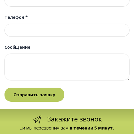
Телефон
*
Сообщение
Закажите звонок
...и мы перезвоним вам
в течении 5 минут.