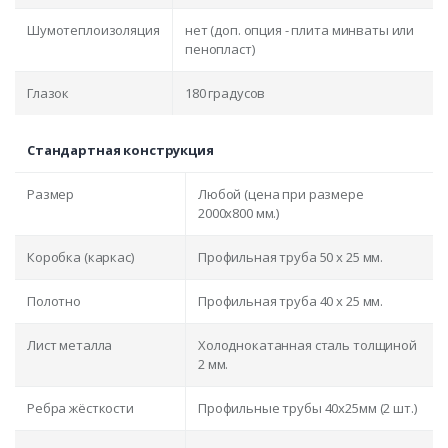
Шумотеплоизоляция
нет (доп. опция - плита минваты или
пенопласт)
Глазок
180 градусов
Стандартная конструкция
Размер
Любой (цена при размере
2000x800 мм.)
Коробка (каркас)
Профильная труба 50 х 25 мм.
Полотно
Профильная труба 40 х 25 мм.
Лист металла
Холоднокатанная сталь толщиной
2 мм.
Ребра жёсткости
Профильные трубы 40х25мм (2 шт.)