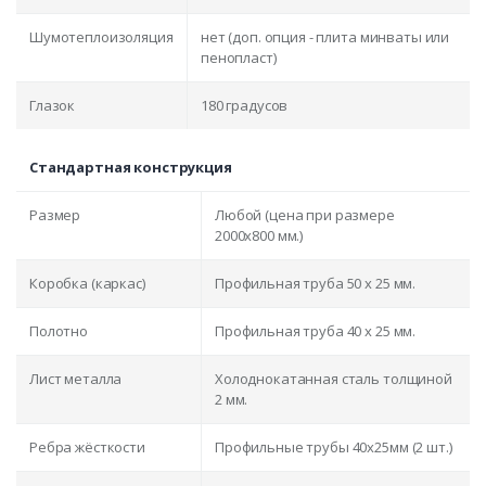
Шумотеплоизоляция
нет (доп. опция - плита минваты или
пенопласт)
Глазок
180 градусов
Стандартная конструкция
Размер
Любой (цена при размере
2000x800 мм.)
Коробка (каркас)
Профильная труба 50 х 25 мм.
Полотно
Профильная труба 40 х 25 мм.
Лист металла
Холоднокатанная сталь толщиной
2 мм.
Ребра жёсткости
Профильные трубы 40х25мм (2 шт.)