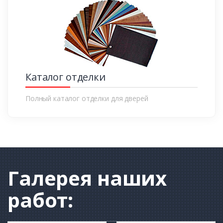
Каталог отделки
Полный каталог отделки для дверей
Галерея
наших
работ: