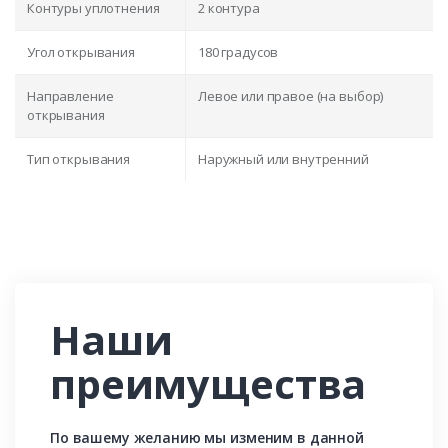
Контуры уплотнения
2 контура
Угол открывания
180 градусов
Направление
Левое или правое (на выбор)
открывания
Тип открывания
Наружный или внутренний
Наши
преимущества
По вашему желанию мы изменим в данной