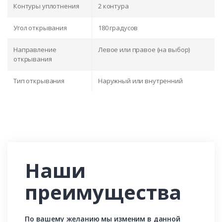
Контуры уплотнения
2 контура
Угол открывания
180 градусов
Направление
Левое или правое (на выбор)
открывания
Тип открывания
Наружный или внутренний
Наши
преимущества
По вашему желанию мы изменим в данной