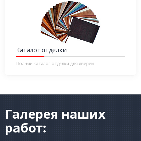
Каталог отделки
Полный каталог отделки для дверей
Галерея
наших
работ: