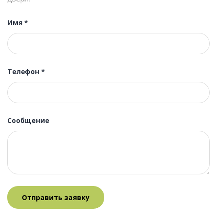
Имя
*
Телефон
*
Сообщение