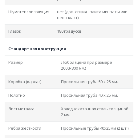
Шумотеплоизоляция
нет (доп. опция - плита минваты или
пенопласт)
Глазок
180 градусов
Стандартная конструкция
Размер
Любой (цена при размере
2000x800 мм.)
Коробка (каркас)
Профильная труба 50 х 25 мм.
Полотно
Профильная труба 40 х 25 мм.
Лист металла
Холоднокатанная сталь толщиной
2 мм.
Ребра жёсткости
Профильные трубы 40х25мм (2 шт.)