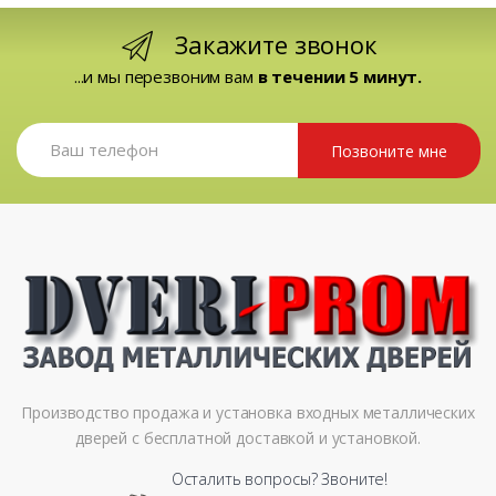
Закажите звонок
...и мы перезвоним вам
в течении 5 минут.
Позвоните мне
Производство продажа и установка входных металлических
дверей с бесплатной доставкой и установкой.
Осталить вопросы? Звоните!