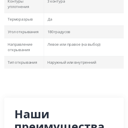
Контуры
3 контура
уплотнения
Терморазрыв
Да
Угол открывания
180 градусов
Направление
Левое или правое (на выбор)
открывания
Тип открывания
Наружный или внутренний
Наши
преимущества