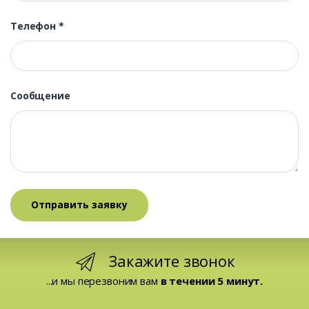
Телефон
*
Сообщение
Закажите звонок
...и мы перезвоним вам
в течении 5 минут.