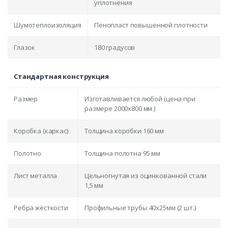
уплотнения
Шумотеплоизоляция
Пенопласт повышенной плотности
Глазок
180 градусов
Стандартная конструкция
Размер
Изготавливается любой (цена при
размере 2000x800 мм.)
Коробка (каркас)
Толщина коробки 160 мм
Полотно
Толщина полотна 95 мм
Лист металла
Цельногнутая из оцинкованной стали
1,5 мм
Ребра жёсткости
Профильные трубы 40х25мм (2 шт.)