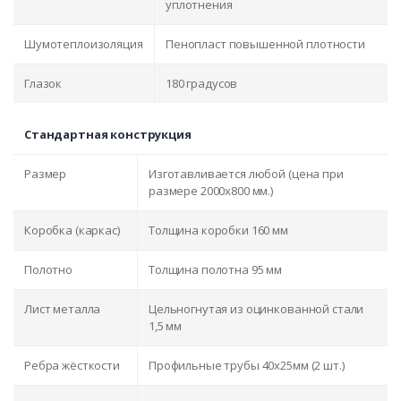
уплотнения
Шумотеплоизоляция
Пенопласт повышенной плотности
Глазок
180 градусов
Стандартная конструкция
Размер
Изготавливается любой (цена при
размере 2000x800 мм.)
Коробка (каркас)
Толщина коробки 160 мм
Полотно
Толщина полотна 95 мм
Лист металла
Цельногнутая из оцинкованной стали
1,5 мм
Ребра жёсткости
Профильные трубы 40х25мм (2 шт.)