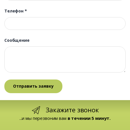
Телефон
*
Сообщение
Закажите звонок
...и мы перезвоним вам
в течении 5 минут.