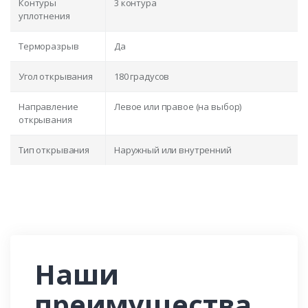
Контуры
3 контура
уплотнения
Терморазрыв
Да
Угол открывания
180 градусов
Направление
Левое или правое (на выбор)
открывания
Тип открывания
Наружный или внутренний
Наши
преимущества