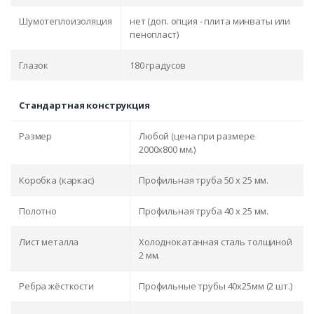
Шумотеплоизоляция
нет (доп. опция - плита минваты или
пенопласт)
Глазок
180 градусов
Стандартная конструкция
Размер
Любой (цена при размере
2000x800 мм.)
Коробка (каркас)
Профильная труба 50 х 25 мм.
Полотно
Профильная труба 40 х 25 мм.
Лист металла
Холоднокатанная сталь толщиной
2 мм.
Ребра жёсткости
Профильные трубы 40х25мм (2 шт.)