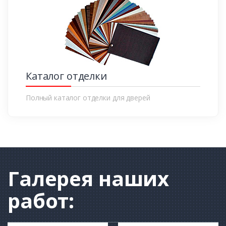
Каталог отделки
Полный каталог отделки для дверей
Галерея
наших
работ: