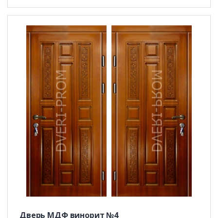
Дверь МДФ винорит №4