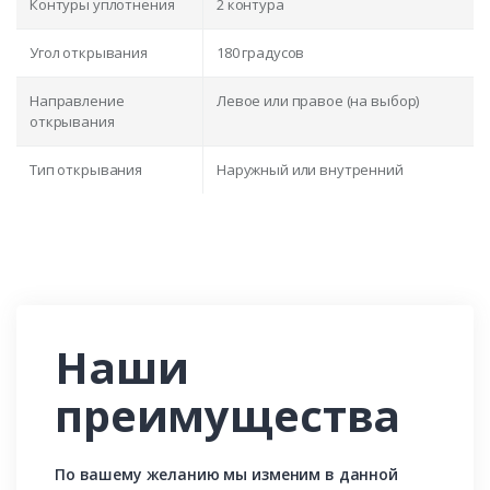
Контуры уплотнения
2 контура
Угол открывания
180 градусов
Направление
Левое или правое (на выбор)
открывания
Тип открывания
Наружный или внутренний
Наши
преимущества
По вашему желанию мы изменим в данной