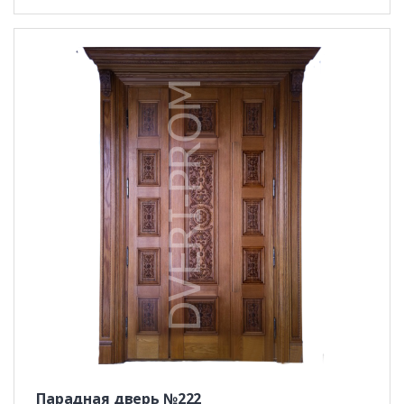
Парадная дверь №222