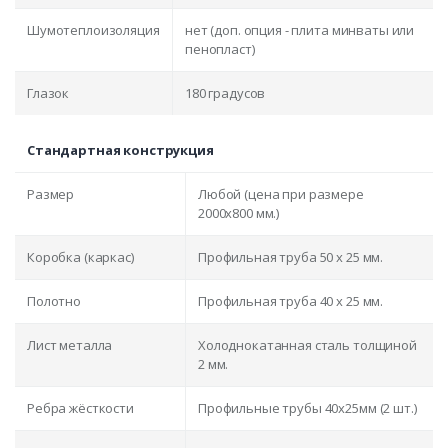
Шумотеплоизоляция
нет (доп. опция - плита минваты или
пенопласт)
Глазок
180 градусов
Стандартная конструкция
Размер
Любой (цена при размере
2000x800 мм.)
Коробка (каркас)
Профильная труба 50 х 25 мм.
Полотно
Профильная труба 40 х 25 мм.
Лист металла
Холоднокатанная сталь толщиной
2 мм.
Ребра жёсткости
Профильные трубы 40х25мм (2 шт.)