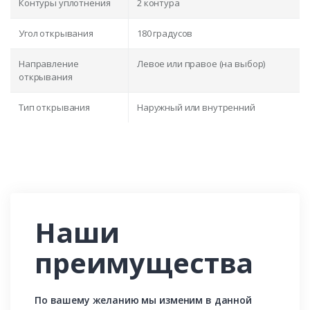
Контуры уплотнения
2 контура
Угол открывания
180 градусов
Направление
Левое или правое (на выбор)
открывания
Тип открывания
Наружный или внутренний
Наши
преимущества
По вашему желанию мы изменим в данной