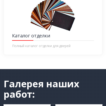
Каталог отделки
Полный каталог отделки для дверей
Галерея
наших
работ: