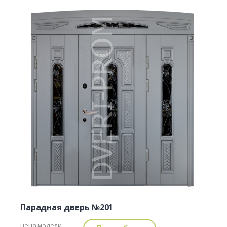
Парадная дверь №201
цена модели: