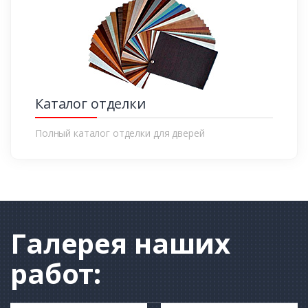
Каталог отделки
Полный каталог отделки для дверей
Галерея
наших
работ: