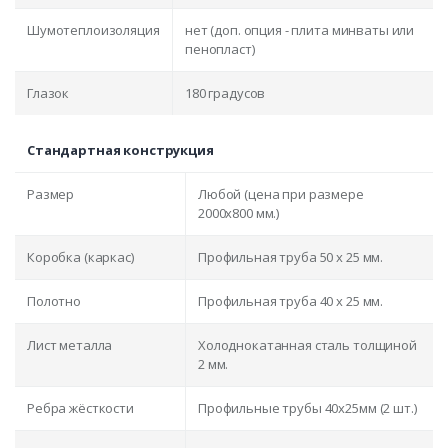
Шумотеплоизоляция
нет (доп. опция - плита минваты или
пенопласт)
Глазок
180 градусов
Стандартная конструкция
Размер
Любой (цена при размере
2000x800 мм.)
Коробка (каркас)
Профильная труба 50 х 25 мм.
Полотно
Профильная труба 40 х 25 мм.
Лист металла
Холоднокатанная сталь толщиной
2 мм.
Ребра жёсткости
Профильные трубы 40х25мм (2 шт.)