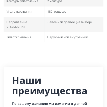
Контуры уплотнения
2 контура
Угол открывания
180 градусов
Направление
Левое или правое (на выбор)
открывания
Тип открывания
Наружный или внутренний
Наши
преимущества
По вашему желанию мы изменим в данной