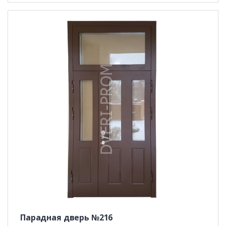
Парадная дверь №216