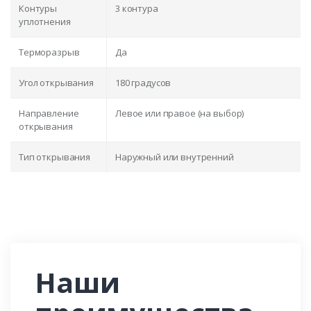
Контуры
3 контура
уплотнения
Терморазрыв
Да
Угол открывания
180 градусов
Направление
Левое или правое (на выбор)
открывания
Тип открывания
Наружный или внутренний
Наши