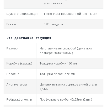
уплотнения
Шумотеплоизоляция
Пенопласт повышенной плотности
Глазок
180 градусов
Стандартная конструкция
Размер
Изготавливается любой (цена при
размере 2000x800 мм.)
Коробка (каркас)
Толщина коробки 160 мм
Полотно
Толщина полотна 95 мм
Лист металла
Цельногнутая из оцинкованной стали
1,5 мм
Ребра жёсткости
Профильные трубы 40х25мм (2 шт.)