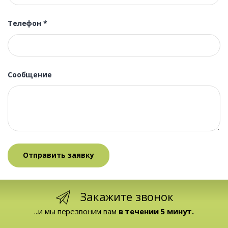
Телефон
*
Сообщение
Закажите звонок
...и мы перезвоним вам
в течении 5 минут.