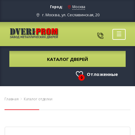
Город:
Москва
г. Москва, ул. Сеславинская, 20
☰
КАТАЛОГ ДВЕРЕЙ
Отложенные
0
Главная
Каталог отделки