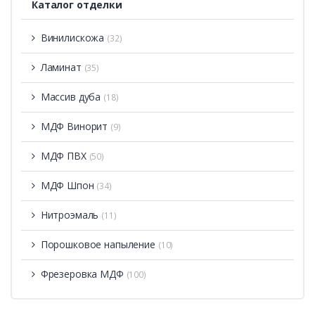
Каталог отделки
Винилискожа
(32)
Ламинат
(35)
Массив дуба
(18)
МДФ Винорит
(9)
МДФ ПВХ
(50)
МДФ Шпон
(34)
Нитроэмаль
(11)
Порошковое напыление
(10)
Фрезеровка МДФ
(100)