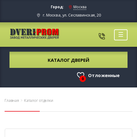
Город:
Москва
г. Москва, ул. Сеславинская, 20
☰
КАТАЛОГ ДВЕРЕЙ
Отложенные
0
Главная
Каталог отделки