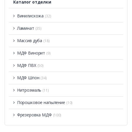
Каталог отделки
Винилискожа
(32)
Ламинат
(35)
Массив дуба
(18)
МДФ Винорит
(9)
МДФ ПВХ
(50)
МДФ Шпон
(34)
Нитроэмаль
(11)
Порошковое напыление
(10)
Фрезеровка МДФ
(100)