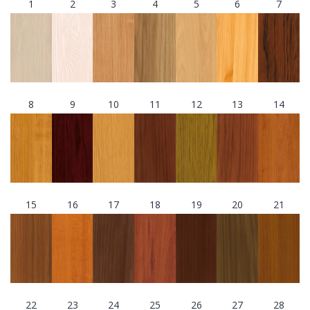
1
2
3
4
5
6
7
8
9
10
11
12
13
14
15
16
17
18
19
20
21
22
23
24
25
26
27
28