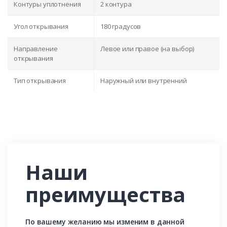
Контуры уплотнения
2 контура
Угол открывания
180 градусов
Направление
Левое или правое (на выбор)
открывания
Тип открывания
Наружный или внутренний
Наши
преимущества
По вашему желанию мы изменим в данной