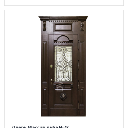
Дверь Массив дуба №73