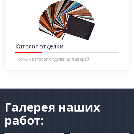
Каталог отделки
Полный каталог отделки для дверей
Галерея
наших
работ: