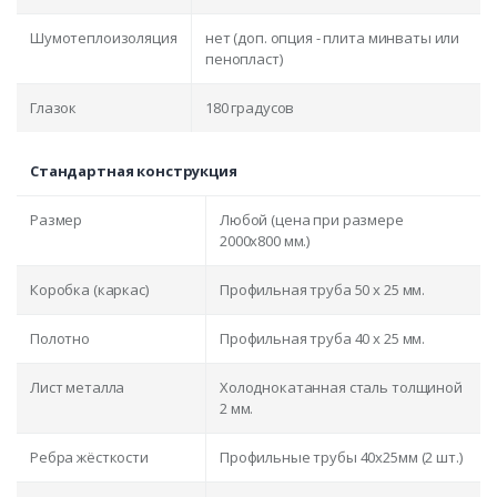
Шумотеплоизоляция
нет (доп. опция - плита минваты или
пенопласт)
Глазок
180 градусов
Стандартная конструкция
Размер
Любой (цена при размере
2000x800 мм.)
Коробка (каркас)
Профильная труба 50 х 25 мм.
Полотно
Профильная труба 40 х 25 мм.
Лист металла
Холоднокатанная сталь толщиной
2 мм.
Ребра жёсткости
Профильные трубы 40х25мм (2 шт.)